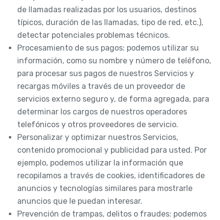
de llamadas realizadas por los usuarios, destinos
típicos, duración de las llamadas, tipo de red, etc.),
detectar potenciales problemas técnicos.
Procesamiento de sus pagos: podemos utilizar su
información, como su nombre y número de teléfono,
para procesar sus pagos de nuestros Servicios y
recargas móviles a través de un proveedor de
servicios externo seguro y, de forma agregada, para
determinar los cargos de nuestros operadores
telefónicos y otros proveedores de servicio.
Personalizar y optimizar nuestros Servicios,
contenido promocional y publicidad para usted. Por
ejemplo, podemos utilizar la información que
recopilamos a través de cookies, identificadores de
anuncios y tecnologías similares para mostrarle
anuncios que le puedan interesar.
Prevención de trampas, delitos o fraudes: podemos