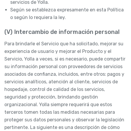
servicios de Yolla.
Según se establezca expresamente en esta Política
o según lo requiera la ley.
(V) Intercambio de información personal
Para brindarle el Servicio que ha solicitado, mejorar su
experiencia de usuario y mejorar el Producto y el
Servicio, Yolla a veces, si es necesario, puede compartir
su información personal con proveedores de servicios
asociados de confianza, incluidos, entre otros: pagos y
servicios analíticos, atención al cliente, servicios de
hospedaje, control de calidad de los servicios,
seguridad y protección, brindando gestión
organizacional. Yolla siempre requerirá que estos
terceros tomen todas las medidas necesarias para
proteger sus datos personales y observar la legislación
pertinente. La siguiente es una descripción de cómo