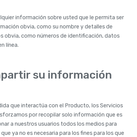
alquier información sobre usted que le permita ser
ormación obvia, como su nombre y detalles de
 obvia, como números de identificación, datos
n línea.
mpartir su información
ida que interactúa con el Producto, los Servicios
esforzamos por recopilar solo información que es
onar a nuestros usuarios todos los medios para
n que ya no es necesaria para los fines para los que