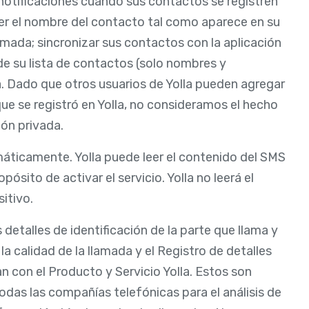
s notificaciones cuando sus contactos se registren
 ver el nombre del contacto tal como aparece en su
amada; sincronizar sus contactos con la aplicación
de su lista de contactos (solo nombres y
a. Dado que otros usuarios de Yolla pueden agregar
que se registró en Yolla, no consideramos el hecho
ón privada.
máticamente. Yolla puede leer el contenido del SMS
pósito de activar el servicio. Yolla no leerá el
itivo.
detalles de identificación de la parte que llama y
, la calidad de la llamada y el Registro de detalles
n con el Producto y Servicio Yolla. Estos son
todas las compañías telefónicas para el análisis de