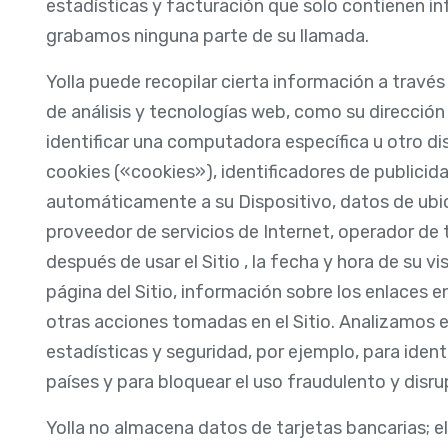
estadísticas y facturación que solo contienen i
grabamos ninguna parte de su llamada.
Yolla puede recopilar cierta información a través 
de análisis y tecnologías web, como su dirección
identificar una computadora específica u otro dis
cookies («cookies»), identificadores de publicid
automáticamente a su Dispositivo, datos de ubic
proveedor de servicios de Internet, operador de t
después de usar el Sitio , la fecha y hora de su v
página del Sitio, información sobre los enlaces en 
otras acciones tomadas en el Sitio. Analizamos 
estadísticas y seguridad, por ejemplo, para identi
países y para bloquear el uso fraudulento y disru
Yolla no almacena datos de tarjetas bancarias; 