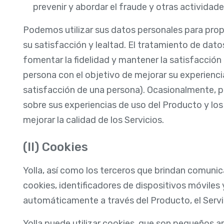
prevenir y abordar el fraude y otras actividad
Podemos utilizar sus datos personales para propo
su satisfacción y lealtad. El tratamiento de dato
fomentar la fidelidad y mantener la satisfacción 
persona con el objetivo de mejorar su experiencia,
satisfacción de una persona). Ocasionalmente, 
sobre sus experiencias de uso del Producto y los 
mejorar la calidad de los Servicios.
(II) Cookies
Yolla, así como los terceros que brindan comunic
cookies, identificadores de dispositivos móviles
automáticamente a través del Producto, el Servici
Yolla puede utilizar cookies, que son pequeños a