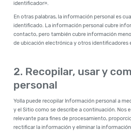
identificador».
En otras palabras, la información personal es cu
identificado. La información personal cubre inf
contacto, pero también cubre información menos
de ubicación electrónica y otros identificadores e
2. Recopilar, usar y co
personal
Yolla puede recopilar Información personal a med
y el Sitio como se describe a continuación. Nos 
relevante para fines de procesamiento, proporci
rectificar la información y eliminar la informació