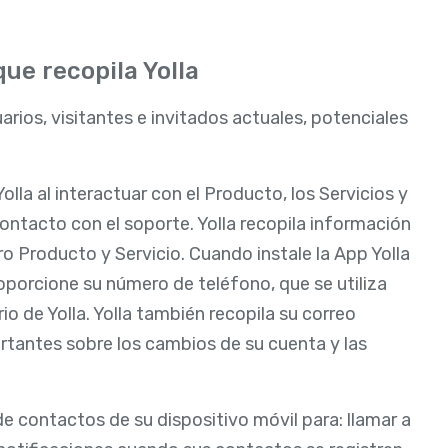
que recopila Yolla
arios, visitantes e invitados actuales, potenciales
la al interactuar con el Producto, los Servicios y
contacto con el soporte. Yolla recopila información
tro Producto y Servicio. Cuando instale la App Yolla
proporcione su número de teléfono, que se utiliza
io de Yolla. Yolla también recopila su correo
ortantes sobre los cambios de su cuenta y las
 de contactos de su dispositivo móvil para: llamar a