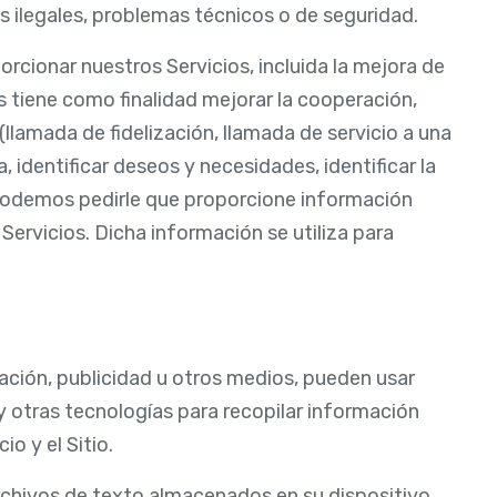
es ilegales, problemas técnicos o de seguridad.
rcionar nuestros Servicios, incluida la mejora de
s tiene como finalidad mejorar la cooperación,
(llamada de fidelización, llamada de servicio a una
 identificar deseos y necesidades, identificar la
podemos pedirle que proporcione información
Servicios. Dicha información se utiliza para
ación, publicidad u otros medios, pueden usar
 y otras tecnologías para recopilar información
o y el Sitio.
rchivos de texto almacenados en su dispositivo,