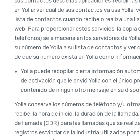
sus contactos desde las aplicaciones; recibir la
en Yolla; ver cuál de sus contactos ya usa Yolla;
lista de contactos cuando recibe o realiza una ll
web. Para proporcionar estos servicios, la copia 
teléfonos) se almacena en los servidores de Yoll
su número de Yolla a su lista de contactos y ver 
de que su número exista en Yolla como informaci
Yolla puede recopilar cierta información auto
de activación que le envió Yolla con el único pro
contenido de ningún otro mensaje en su dispos
Yolla conserva los números de teléfono y/u otros 
recibe, la hora de inicio, la duración de la llamada
de llamada (CDR) para las llamadas que se realiza
registros estándar de la industria utilizados por 