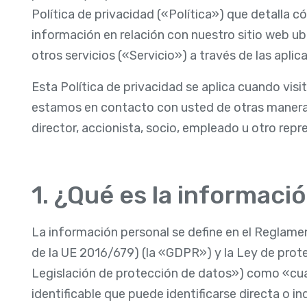
Política de privacidad («Política») que detalla
información en relación con nuestro sitio web u
otros servicios («Servicio») a través de las apli
Esta Política de privacidad se aplica cuando visi
estamos en contacto con usted de otras maneras
director, accionista, socio, empleado u otro rep
1. ¿Qué es la informaci
La información personal se define en el Reglam
de la UE 2016/679) (la «GDPR») y la Ley de prot
Legislación de protección de datos») como «cua
identificable que puede identificarse directa o in