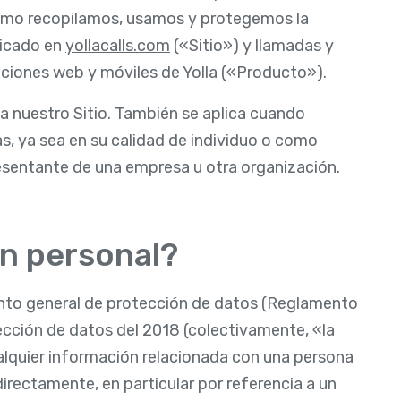
 cómo recopilamos, usamos y protegemos la
bicado en
yollacalls.com
(«Sitio») y llamadas y
caciones web y móviles de Yolla («Producto»).
ta nuestro Sitio. También se aplica cuando
, ya sea en su calidad de individuo o como
resentante de una empresa u otra organización.
ón personal?
ento general de protección de datos (Reglamento
ección de datos del 2018 (colectivamente, «la
lquier información relacionada con una persona
directamente, en particular por referencia a un