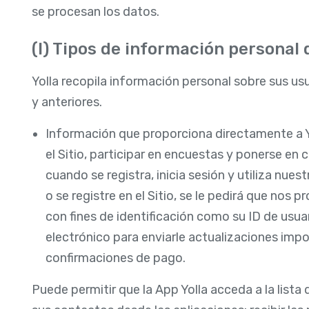
se procesan los datos.
(I) Tipos de información personal 
Yolla recopila información personal sobre sus usu
y anteriores.
Información que proporciona directamente a Yol
el Sitio, participar en encuestas y ponerse en 
cuando se registra, inicia sesión y utiliza nues
o se registre en el Sitio, se le pedirá que nos 
con fines de identificación como su ID de usuar
electrónico para enviarle actualizaciones imp
confirmaciones de pago.
Puede permitir que la App Yolla acceda a la lista