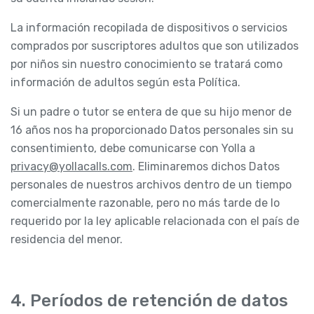
La información recopilada de dispositivos o servicios
comprados por suscriptores adultos que son utilizados
por niños sin nuestro conocimiento se tratará como
información de adultos según esta Política.
Si un padre o tutor se entera de que su hijo menor de
16 años nos ha proporcionado Datos personales sin su
consentimiento, debe comunicarse con Yolla a
privacy@yollacalls.com
. Eliminaremos dichos Datos
personales de nuestros archivos dentro de un tiempo
comercialmente razonable, pero no más tarde de lo
requerido por la ley aplicable relacionada con el país de
residencia del menor.
4. Períodos de retención de datos