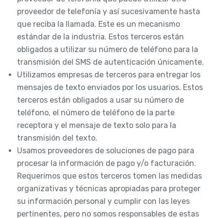
proveedor de telefonía y así sucesivamente hasta
que reciba la llamada. Este es un mecanismo
estándar de la industria. Estos terceros están
obligados a utilizar su número de teléfono para la
transmisión del SMS de autenticación únicamente.
Utilizamos empresas de terceros para entregar los
mensajes de texto enviados por los usuarios. Estos
terceros están obligados a usar su número de
teléfono, el número de teléfono de la parte
receptora y el mensaje de texto solo para la
transmisión del texto.
Usamos proveedores de soluciones de pago para
procesar la información de pago y/o facturación.
Requerimos que estos terceros tomen las medidas
organizativas y técnicas apropiadas para proteger
su información personal y cumplir con las leyes
pertinentes, pero no somos responsables de estas