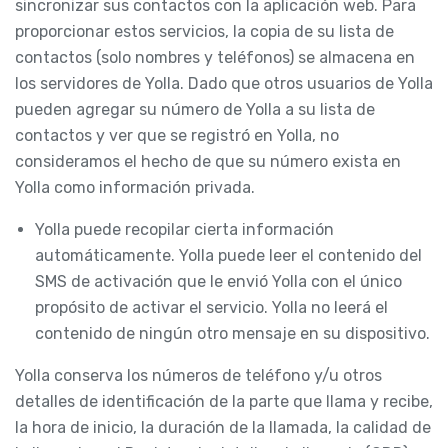
sincronizar sus contactos con la aplicación web. Para
proporcionar estos servicios, la copia de su lista de
contactos (solo nombres y teléfonos) se almacena en
los servidores de Yolla. Dado que otros usuarios de Yolla
pueden agregar su número de Yolla a su lista de
contactos y ver que se registró en Yolla, no
consideramos el hecho de que su número exista en
Yolla como información privada.
Yolla puede recopilar cierta información
automáticamente. Yolla puede leer el contenido del
SMS de activación que le envió Yolla con el único
propósito de activar el servicio. Yolla no leerá el
contenido de ningún otro mensaje en su dispositivo.
Yolla conserva los números de teléfono y/u otros
detalles de identificación de la parte que llama y recibe,
la hora de inicio, la duración de la llamada, la calidad de