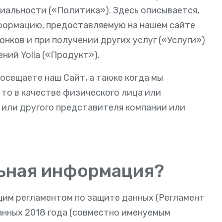
альности («Политика»). Здесь описывается,
нформацию, предоставляемую на нашем сайте
вонков и при получении других услуг («Услуги»)
ий Yolla («Продукт»).
осещаете наш Сайт, а также когда мы
 то в качестве физического лица или
а или другого представителя компании или
льная информация?
им регламентом по защите данных (Регламент
анных 2018 года (совместно именуемым