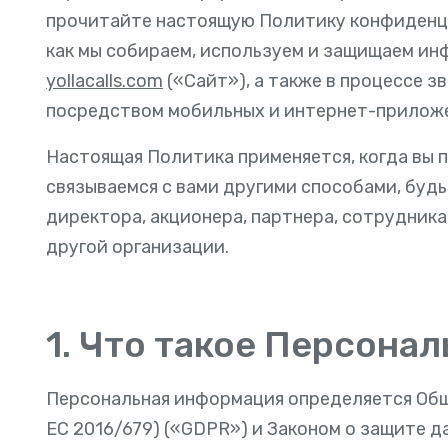
прочитайте настоящую Политику конфиденци
как мы собираем, используем и защищаем и
yollacalls.com
(«Сайт»), а также в процессе з
посредством мобильных и интернет-приложен
Настоящая Политика применяется, когда вы п
связываемся с вами другими способами, будь
директора, акционера, партнера, сотрудник
другой организации.
1. Что такое Персона
Персональная информация определяется Общ
ЕС 2016/679) («GDPR») и Законом о защите д