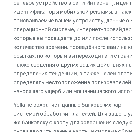
сетевое устройство в сети Интернет), идент
идентификаторы мобильной рекламы, а такж
присваиваемые вашем устройству, данные о 
операционной системе, интернет-провайдере
которые вы посещаете до или после использо
количество времени, проведённого вами на 
ссылках, по которым вы переходите, и стран
также сведения о других ваших действиях на
определения тенденций, а также целей стат
определять местоположение пользователей 
наносящего ущерб или мошеннического испол
Yolla не сохраняет данные банковских карт 
системой обработки платежей. Для вашего у
же банковскую карту для совершения следую
снова вводить данные карты, и система обр