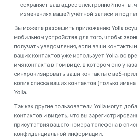
сохраняет ваш адрес электронной почты, 
изменениях вашей учётной записи и подтв
Вы можете разрешить приложению Yolla осущ
мобильном устройстве для того, чтобы: зво
получать уведомления, если ваши контакты на
ваших контактов уже использует Yolla; во в
имя контакта в том виде, в котором оно указ
синхронизировать ваши контакты с веб-прил
копия списка ваших контактов (только имена
Yolla.
Так как другие пользователи Yolla могут доб
контактов и видеть, что вы зарегистрированы
присутствия вашего номера телефона в списк
конфиденциальной информации.