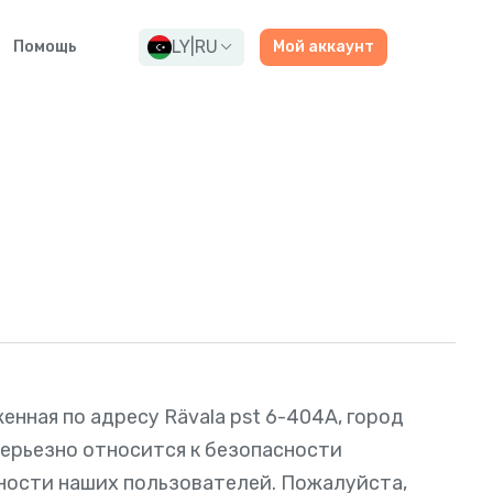
LY
|
RU
Помощь
Мой аккаунт
оженная по адресу Rävala pst 6-404A, город
 серьезно относится к безопасности
ости наших пользователей. Пожалуйста,