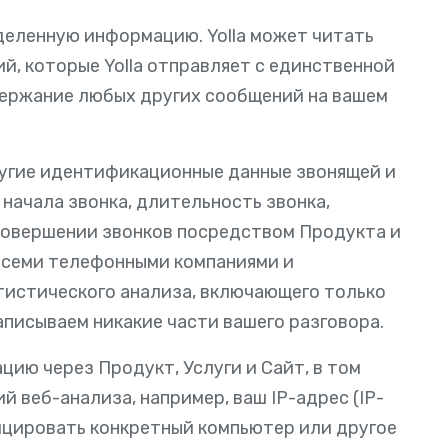
деленную информацию. Yolla может читать
, которые Yolla отправляет с единственной
одержание любых других сообщений на вашем
ругие идентификационные данные звонящей и
начала звонка, длительность звонка,
совершении звонков посредством Продукта и
 всеми телефонными компаниями и
тистического анализа, включающего только
аписываем никакие части вашего разговора.
ию через Продукт, Услуги и Сайт, в том
й веб-анализа, например, ваш IP-адрес (IP-
ицировать конкретный компьютер или другое