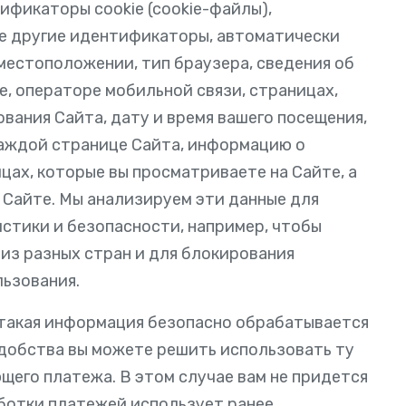
ификаторы cookie (cookie-файлы),
е другие идентификаторы, автоматически
местоположении, тип браузера, сведения об
, операторе мобильной связи, страницах,
вания Сайта, дату и время вашего посещения,
каждой странице Сайта, информацию о
ицах, которые вы просматриваете на Сайте, а
 Сайте. Мы анализируем эти данные для
истики и безопасности, например, чтобы
из разных стран и для блокирования
ьзования.
— такая информация безопасно обрабатывается
добства вы можете решить использовать ту
щего платежа. В этом случае вам не придется
аботки платежей использует ранее