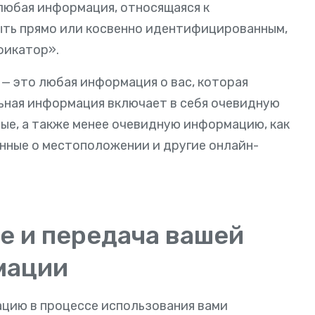
любая информация, относящаяся к
ть прямо или косвенно идентифицированным,
фикатор».
— это любая информация о вас, которая
ьная информация включает в себя очевидную
ные, а также менее очевидную информацию, как
нные о местоположении и другие онлайн-
ие и передача вашей
мации
ацию в процессе использования вами