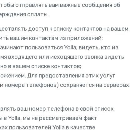
чтобы отправлять вам важные сообщения об
ерждения оплаты.
ествлять доступ к списку контактов на вашем
нить вашим контактам из приложений;
чинают пользоваться Yolla; видеть, кто из
ремя входящего или исходящего звонка видеть
ано в вашем списке контактов;
ожением. Для предоставления этих услуг
 и номера телефонов) сохраняется на серверах
авлять ваш номер телефона в свой список
 в Yolla, мы не рассматриваем факт
ах пользователей Yolla в качестве