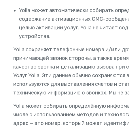
Yolla может автоматически собирать опре
содержание активационных СМС-сообщений
целью активации услуг. Yolla не читает с
устройстве.
Yolla сохраняет телефонные номера и/или д
принимающей звонок стороны, а также время 
качество звонка и детализацию вызова при 
Услуг Yolla. Эти данные обычно сохраняются
используются для выставления счетов и ста
техническую информацию о звонках. Мы не з
Yolla может собирать определённую информац
числе с использованием методов и технологи
адрес — это номер, который может идентиф