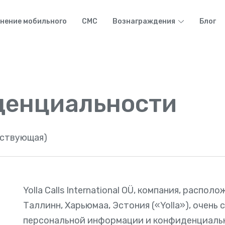
нение мобильного
СМС
Вознаграждения
Блог
денциальности
йствующая)
Yolla Calls International OÜ, компания, распол
Таллинн, Харьюмаа, Эстония («Yolla»), очень
персональной информации и конфиденциальн