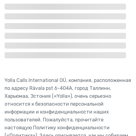
Yolla Calls International OÜ, компания, расположенная
по адресу Rävala pst 6-404A, город Таллинн,
Харьюмаа, Эстония («Yolla»), очень серьезно
относится к безопасности персональной
информации и конфиденциальности наших
пользователей. Пожалуйста, прочитайте
настоящую Политику конфиденциальности
(«Политика»). Здесь описывается, как мы собираем,