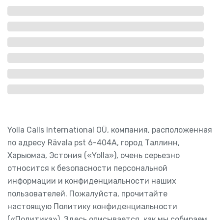
Yolla Calls International OÜ, компания, расположенная
по адресу Rävala pst 6-404A, город Таллинн,
Харьюмаа, Эстония («Yolla»), очень серьезно
относится к безопасности персональной
информации и конфиденциальности наших
пользователей. Пожалуйста, прочитайте
настоящую Политику конфиденциальности
(«Политика»). Здесь описывается, как мы собираем,