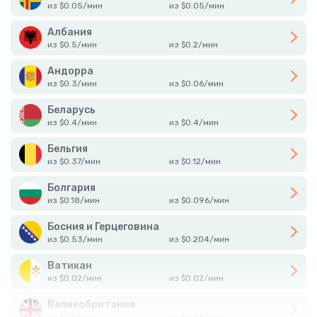
из
$
0.05
/
мин
из
$
0.05
/
мин
Албания
из
$
0.5
/
мин
из
$
0.2
/
мин
Андорра
из
$
0.3
/
мин
из
$
0.06
/
мин
Беларусь
из
$
0.4
/
мин
из
$
0.4
/
мин
Бельгия
из
$
0.37
/
мин
из
$
0.12
/
мин
Болгария
из
$
0.18
/
мин
из
$
0.096
/
мин
Босния и Герцеговина
из
$
0.53
/
мин
из
$
0.204
/
мин
Ватикан
из
$
0.02
/
мин
из
$
0.02
/
мин
Великобритания
из
$
0.1
/
мин
из
$
0.06
/
мин