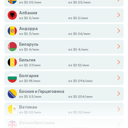
из
$
0.05
/
мин
из
$
0.05
/
мин
Албания
из
$
0.5
/
мин
из
$
0.2
/
мин
Андорра
из
$
0.3
/
мин
из
$
0.06
/
мин
Беларусь
из
$
0.4
/
мин
из
$
0.4
/
мин
Бельгия
из
$
0.37
/
мин
из
$
0.12
/
мин
Болгария
из
$
0.18
/
мин
из
$
0.096
/
мин
Босния и Герцеговина
из
$
0.53
/
мин
из
$
0.204
/
мин
Ватикан
из
$
0.02
/
мин
из
$
0.02
/
мин
Великобритания
из
$
0.1
/
мин
из
$
0.06
/
мин