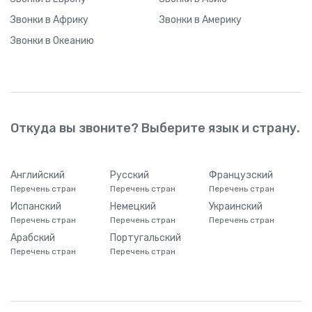
Звонки
в Африку
Звонки
в Америку
Звонки
в Океанию
Откуда вы звоните? Выберите язык и страну.
Английский
Русский
Французский
Перечень стран
Перечень стран
Перечень стран
Испанский
Немецкий
Украинский
Перечень стран
Перечень стран
Перечень стран
Арабский
Португальский
Перечень стран
Перечень стран