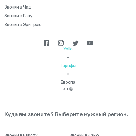
Звонки в Чад
Звонки в Гану
Звонки в Эритрею
Yolla
>
Тарифы
>
Европа
RU
Куда вы звоните? Выберите нужный регион.
Звонки
в Европу
Звонки
в Азию