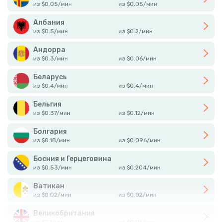
из
$
0.05
/
мин
из
$
0.05
/
мин
Албания
из
$
0.5
/
мин
из
$
0.2
/
мин
Андорра
из
$
0.3
/
мин
из
$
0.06
/
мин
Беларусь
из
$
0.4
/
мин
из
$
0.4
/
мин
Бельгия
из
$
0.37
/
мин
из
$
0.12
/
мин
Болгария
из
$
0.18
/
мин
из
$
0.096
/
мин
Босния и Герцеговина
из
$
0.53
/
мин
из
$
0.204
/
мин
Ватикан
из
$
0.02
/
мин
из
$
0.02
/
мин
Великобритания
из
$
0.1
/
мин
из
$
0.06
/
мин