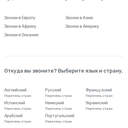
Звонки
в Европу
Звонки
в Азию
Звонки
в Африку
Звонки
в Америку
Звонки
в Океанию
Откуда вы звоните? Выберите язык и страну.
Английский
Русский
Французский
Перечень стран
Перечень стран
Перечень стран
Испанский
Немецкий
Украинский
Перечень стран
Перечень стран
Перечень стран
Арабский
Португальский
Перечень стран
Перечень стран