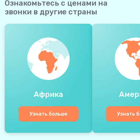
Ознакомьтесь с ценами на
звонки в другие страны
Африка
Амер
Узнать больше
Узнать 