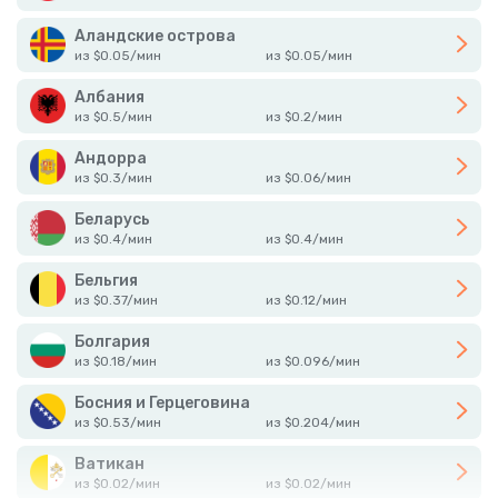
Аландские острова
из
$
0.05
/
мин
из
$
0.05
/
мин
Албания
из
$
0.5
/
мин
из
$
0.2
/
мин
Андорра
из
$
0.3
/
мин
из
$
0.06
/
мин
Беларусь
из
$
0.4
/
мин
из
$
0.4
/
мин
Бельгия
из
$
0.37
/
мин
из
$
0.12
/
мин
Болгария
из
$
0.18
/
мин
из
$
0.096
/
мин
Босния и Герцеговина
из
$
0.53
/
мин
из
$
0.204
/
мин
Ватикан
из
$
0.02
/
мин
из
$
0.02
/
мин