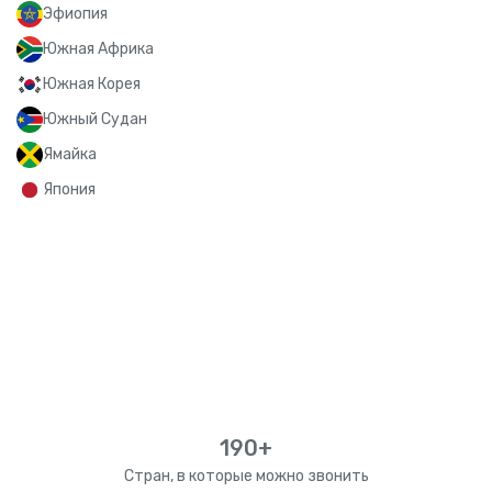
Эфиопия
Южная Африка
Южная Корея
Южный Судан
Ямайка
Япония
190+
Стран, в которые можно звонить