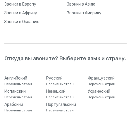
Звонки
в Европу
Звонки
в Азию
Звонки
в Африку
Звонки
в Америку
Звонки
в Океанию
Откуда вы звоните? Выберите язык и страну.
Английский
Русский
Французский
Перечень стран
Перечень стран
Перечень стран
Испанский
Немецкий
Украинский
Перечень стран
Перечень стран
Перечень стран
Арабский
Португальский
Перечень стран
Перечень стран