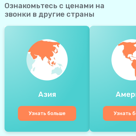
Ознакомьтесь с ценами на
звонки в другие страны
Азия
Амер
Узнать больше
Узнать 