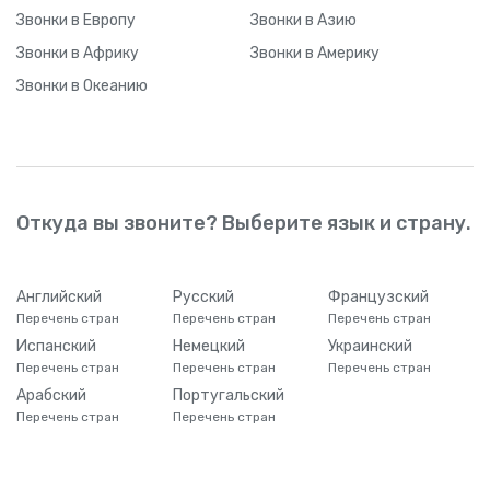
Звонки
в Европу
Звонки
в Азию
Звонки
в Африку
Звонки
в Америку
Звонки
в Океанию
Откуда вы звоните? Выберите язык и страну.
Английский
Русский
Французский
Перечень стран
Перечень стран
Перечень стран
Испанский
Немецкий
Украинский
Перечень стран
Перечень стран
Перечень стран
Арабский
Португальский
Перечень стран
Перечень стран