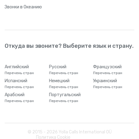
Звонки
в Океанию
Откуда вы звоните? Выберите язык и страну.
Английский
Русский
Французский
Перечень стран
Перечень стран
Перечень стран
Испанский
Немецкий
Украинский
Перечень стран
Перечень стран
Перечень стран
Арабский
Португальский
Перечень стран
Перечень стран
© 2015 -
2026
Yolla Calls International OÜ
Политика Cookie