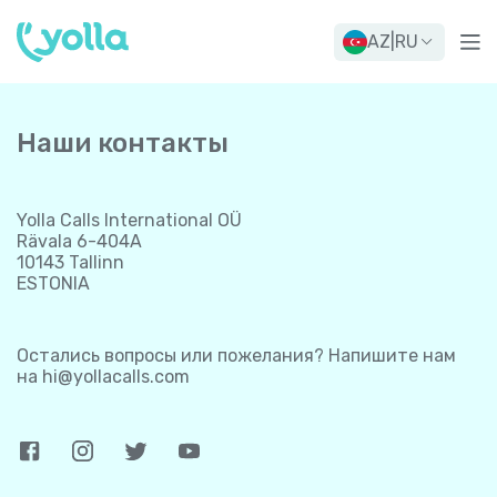
AZ
|
RU
Наши контакты
Yolla Calls International OÜ
Rävala 6-404A
10143 Tallinn
ESTONIA
Остались вопросы или пожелания? Напишите нам
на
hi@yollacalls.com