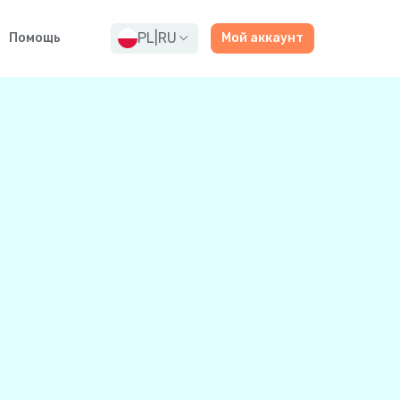
PL
|
RU
Помощь
Мой аккаунт