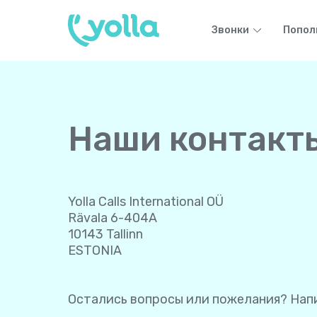
Звонки
Попол
Наши контакт
Yolla Calls International OÜ
Rävala 6-404A
10143 Tallinn
ESTONIA
Остались вопросы или пожелания? Нап