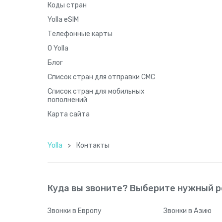
Коды стран
Yolla eSIM
Телефонные карты
О Yolla
Блог
Список стран для отправки СМС
Список стран для мобильных
пополнений
Карта сайта
Yolla
>
Контакты
Куда вы звоните? Выберите нужный р
Звонки
в Европу
Звонки
в Азию