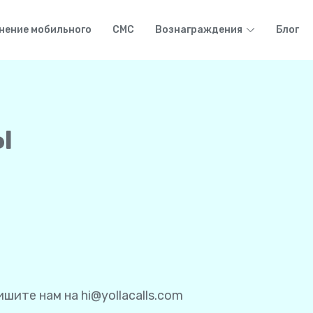
нение мобильного
СМС
Вознаграждения
Блог
ы
ишите нам на
hi@yollacalls.com