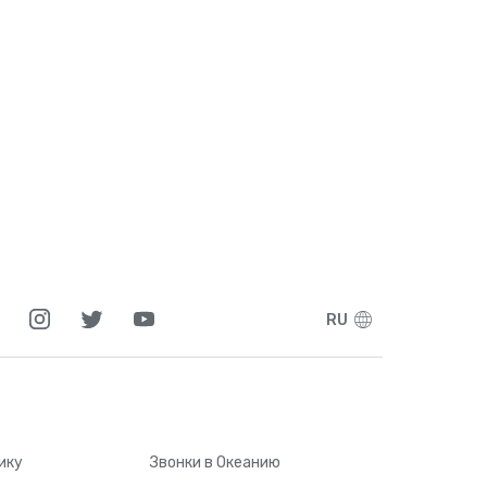
RU
ику
Звонки
в Океанию