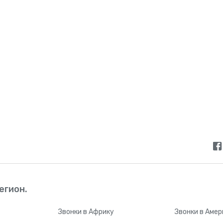
егион.
Звонки
в Африку
Звонки
в Амер