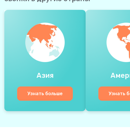
Азия
Амер
Узнать больше
Узнать 