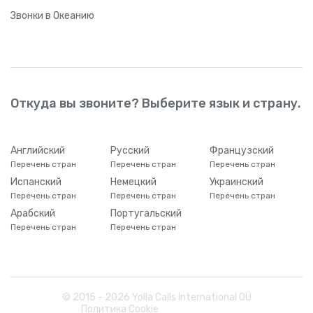
Звонки
в Океанию
Откуда вы звоните? Выберите язык и страну.
Английский
Русский
Французский
Перечень стран
Перечень стран
Перечень стран
Испанский
Немецкий
Украинский
Перечень стран
Перечень стран
Перечень стран
Арабский
Португальский
Перечень стран
Перечень стран
© 2015 -
2026
Yolla Calls International OÜ
Политика Cookie