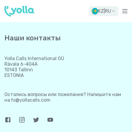
KZ
|
RU
Наши контакты
Yolla Calls International OÜ
Rävala 6-404A
10143 Tallinn
ESTONIA
Остались вопросы или пожелания? Напишите нам
на
hi@yollacalls.com