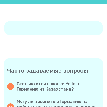
Часто задаваемые вопросы
Сколько стоят звонки Yolla в
Германию из Казахстана?
Yolla предлагает доступные тарифы на
звонки в Германию. Ознакомьтесь с
Могу ли я звонить в Германию на
актуальными тарифами в приложении —
мобильные и стационарные номера