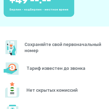
+
49
--:--
Берлин - код
Берлин - местное время
Сохраняйте свой первоначальный
номер
Тариф известен до звонка
Нет скрытых комиссий