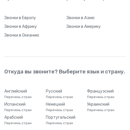
Звонки
в Европу
Звонки
в Азию
Звонки
в Африку
Звонки
в Америку
Звонки
в Океанию
Откуда вы звоните? Выберите язык и страну.
Английский
Русский
Французский
Перечень стран
Перечень стран
Перечень стран
Испанский
Немецкий
Украинский
Перечень стран
Перечень стран
Перечень стран
Арабский
Португальский
Перечень стран
Перечень стран