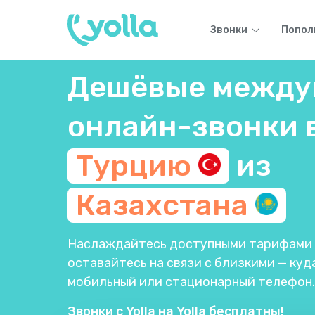
Звонки
Попол
Дешёвые между
онлайн-звонки 
Турцию
из
Казахстана
Наслаждайтесь доступными тарифами п
оставайтесь на связи с близкими — куда
мобильный или стационарный телефон.
Звонки с Yolla на Yolla бесплатны!