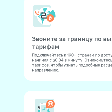
Звоните за границу по в
тарифам
Подключайтесь к 190+ странам по дост
начиная с $0,04 в минуту. Ознакомьтес
тарифов, чтобы узнать подробные расц
направлению.