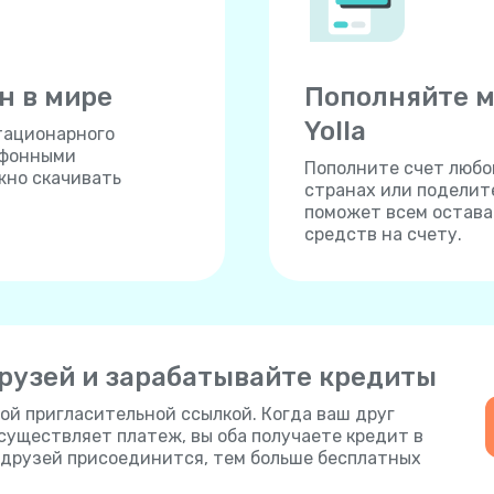
н в мире
Пополняйте м
Yolla
тационарного
ефонными
Пополните счет любог
жно скачивать
странах или поделите
поможет всем остават
средств на счету.
рузей и зарабатывайте кредиты
ой пригласительной ссылкой. Когда ваш друг
осуществляет платеж, вы оба получаете кредит в
е друзей присоединится, тем больше бесплатных