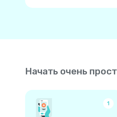
Начать очень прос
1