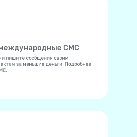
 международные СМС
но и пишите сообщения своим
ктам за меньшие деньги. Подробнее
МС.