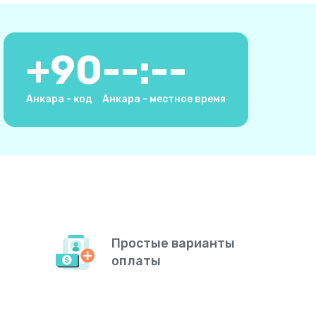
+
90
--:--
Анкара - код
Анкара - местное время
Простые варианты
оплаты