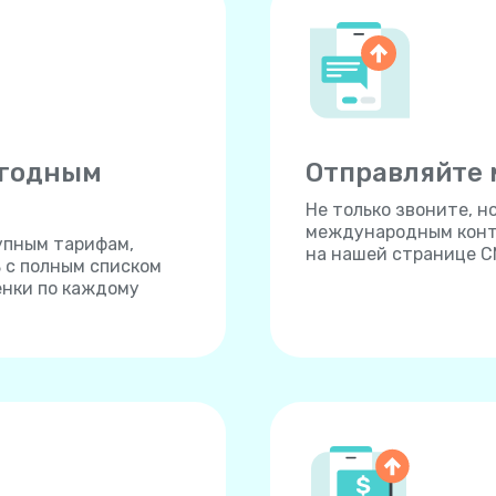
ыгодным
Отправляйте
Не только звоните, 
международным конта
упным тарифам,
на нашей странице С
ь с полным списком
енки по каждому