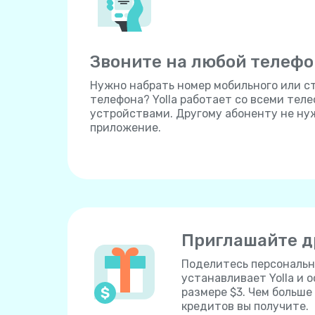
Звоните на любой телефо
Нужно набрать номер мобильного или с
телефона? Yolla работает со всеми тел
устройствами. Другому абоненту не ну
приложение.
Приглашайте д
Поделитесь персональн
устанавливает Yolla и 
размере $3. Чем больш
кредитов вы получите.