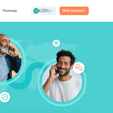
KZ
|
RU
Помощь
Мой аккаунт