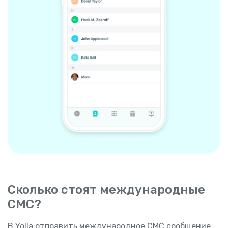
Сколько стоят международные
СМС?
В Yolla отправить международное СМС сообщение