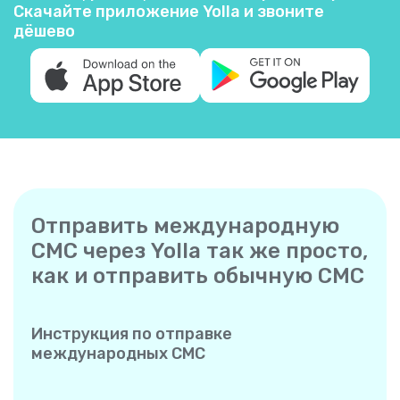
Скачайте приложение Yolla и звоните
дёшево
Отправить международную
СМС через Yolla так же просто,
как и отправить обычную СМС
Инструкция по отправке
международных СМС