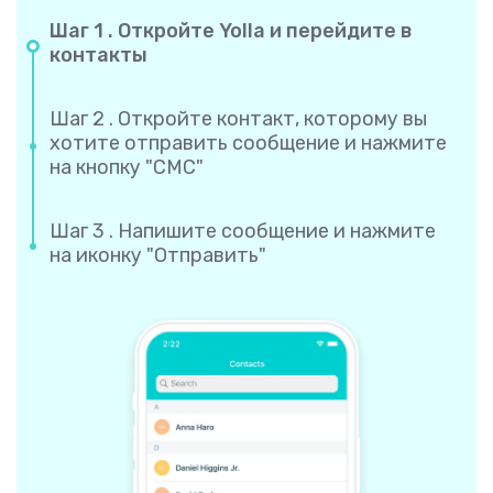
Шаг 1 . Откройте Yolla и перейдите в
контакты
Шаг 2 . Откройте контакт, которому вы
хотите отправить сообщение и нажмите
на кнопку "СМС"
Шаг 3 . Напишите сообщение и нажмите
на иконку "Отправить"