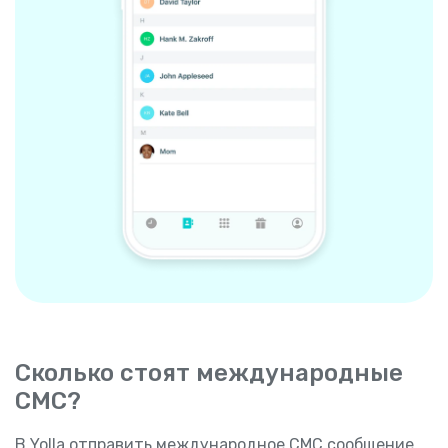
Сколько стоят международные
СМС?
В Yolla отправить международное СМС сообщение