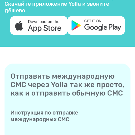
Скачайте приложение Yolla и звоните
дёшево
Отправить международную
СМС через Yolla так же просто,
как и отправить обычную СМС
Инструкция по отправке
международных СМС