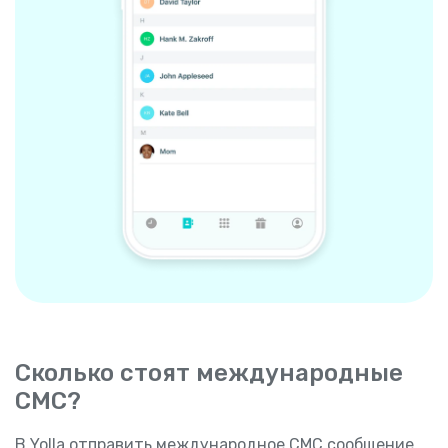
Сколько стоят международные
СМС?
В Yolla отправить международное СМС сообщение