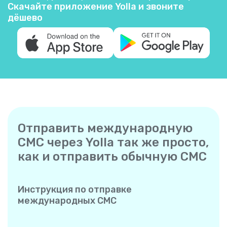
Скачайте приложение Yolla и звоните
дёшево
Отправить международную
СМС через Yolla так же просто,
как и отправить обычную СМС
Инструкция по отправке
международных СМС