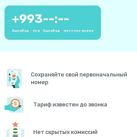
+
993
--:--
Ашхабад - код
Ашхабад - местное время
Сохраняйте свой первоначальный
номер
Тариф известен до звонка
Нет скрытых комиссий