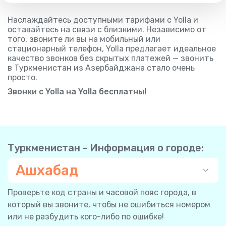
Наслаждайтесь доступными тарифами с Yolla и
оставайтесь на связи с близкими. Независимо от
того, звоните ли вы на мобильный или
стационарный телефон, Yolla предлагает идеальное
качество звонков без скрытых платежей — звонить
в Туркменистан из Азербайджана стало очень
просто.
Звонки с Yolla на Yolla бесплатны!
Туркменистан - Информация о городе:
Ашхабад
Проверьте код страны и часовой пояс города, в
который вы звоните, чтобы не ошибиться номером
или не разбудить кого-либо по ошибке!