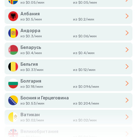
из
$
0.05
/
мин
из
$
0.05
/
мин
Албания
из
$
0.5
/
мин
из
$
0.2
/
мин
Андорра
из
$
0.3
/
мин
из
$
0.06
/
мин
Беларусь
из
$
0.4
/
мин
из
$
0.4
/
мин
Бельгия
из
$
0.37
/
мин
из
$
0.12
/
мин
Болгария
из
$
0.18
/
мин
из
$
0.096
/
мин
Босния и Герцеговина
из
$
0.53
/
мин
из
$
0.204
/
мин
Ватикан
из
$
0.02
/
мин
из
$
0.02
/
мин
Великобритания
из
$
0.1
/
мин
из
$
0.06
/
мин