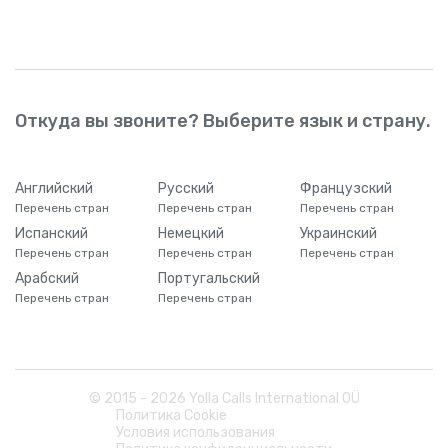
Откуда вы звоните? Выберите язык и страну.
Английский
Русский
Французский
Перечень стран
Перечень стран
Перечень стран
Испанский
Немецкий
Украинский
Перечень стран
Перечень стран
Перечень стран
Арабский
Португальский
Перечень стран
Перечень стран
© 2015 -
2026
Yolla Calls International OÜ
Политика Cookie
Условия использования