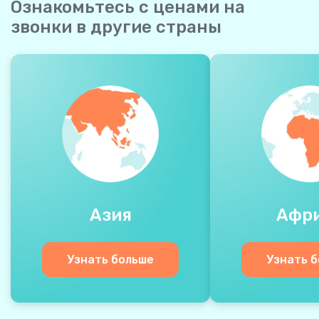
Ознакомьтесь с ценами на
звонки в другие страны
Азия
Афр
Узнать больше
Узнать 