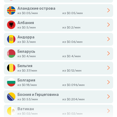
Аландские острова
из
$
0.05
/
мин
из
$
0.05
/
мин
Албания
из
$
0.5
/
мин
из
$
0.2
/
мин
Андорра
из
$
0.3
/
мин
из
$
0.06
/
мин
Беларусь
из
$
0.4
/
мин
из
$
0.4
/
мин
Бельгия
из
$
0.37
/
мин
из
$
0.12
/
мин
Болгария
из
$
0.18
/
мин
из
$
0.096
/
мин
Босния и Герцеговина
из
$
0.53
/
мин
из
$
0.204
/
мин
Ватикан
из
$
0.02
/
мин
из
$
0.02
/
мин