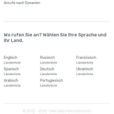
Anrufe
nach Ozeanien
Wo rufen Sie an? Wählen Sie Ihre Sprache und
Ihr Land.
Englisch
Russisch
Französisch
Länderliste
Länderliste
Länderliste
Spanisch
Deutsch
Ukrainisch
Länderliste
Länderliste
Länderliste
Arabisch
Portugiesisch
Länderliste
Länderliste
© 2015 -
2026
Yolla Calls International OÜ