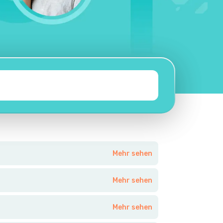
Mehr sehen
Mehr sehen
Mehr sehen