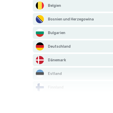
Belgien
Bosnien und Herzegowina
Bulgarien
Deutschland
Dänemark
Estland
Finnland