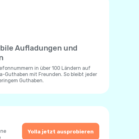
bile Aufladungen und
n
elefonnummern in über 100 Ländern auf
lla-Guthaben mit Freunden. So bleibt jeder
geringem Guthaben.
ine
Yolla jetzt ausprobieren
o