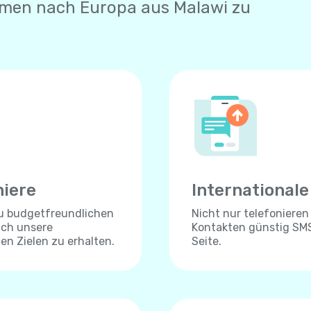
hmen nach Europa aus Malawi zu
niere
International
zu budgetfreundlichen
Nicht nur telefonieren
ich unsere
Kontakten günstig SMS
len Zielen zu erhalten.
Seite.