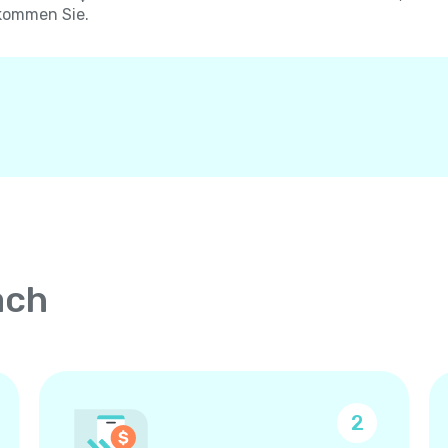
kommen Sie.
ach
2