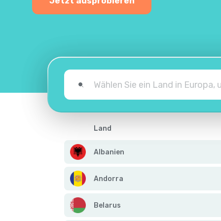
Jetzt ausprobieren
Land
Albanien
Andorra
Belarus