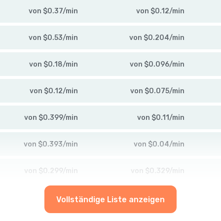
von
$
0.37
/
min
von
$
0.12
/
min
von
$
0.53
/
min
von
$
0.204
/
min
von
$
0.18
/
min
von
$
0.096
/
min
von
$
0.12
/
min
von
$
0.075
/
min
von
$
0.399
/
min
von
$
0.11
/
min
von
$
0.393
/
min
von
$
0.04
/
min
von
$
0.299
/
min
von
$
0.329
/
min
Vollständige Liste anzeigen