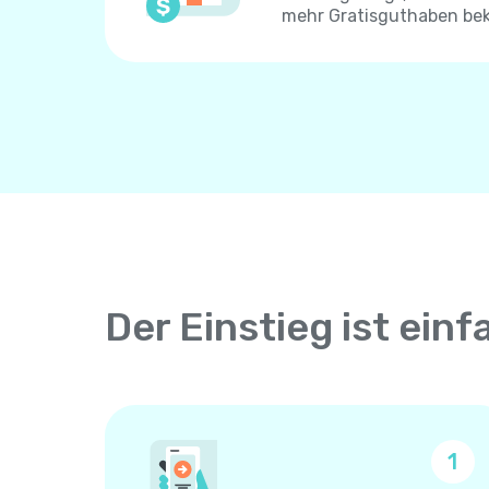
mehr Gratisguthaben be
Der Einstieg ist einf
1