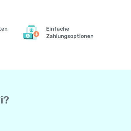
ten
Einfache
Zahlungsoptionen
i?