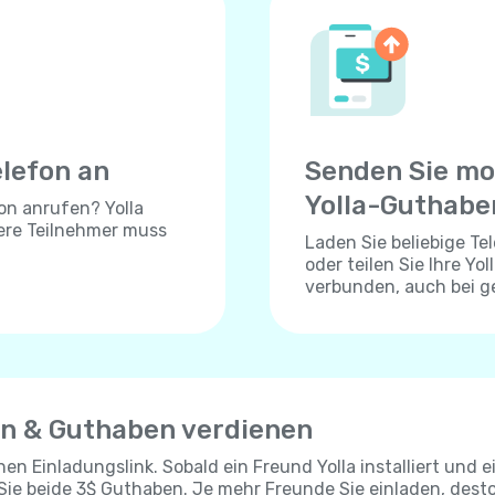
elefon an
Senden Sie mo
Yolla-Guthabe
on anrufen? Yolla
dere Teilnehmer muss
Laden Sie beliebige T
oder teilen Sie Ihre Yo
verbunden, auch bei 
en & Guthaben verdienen
chen Einladungslink. Sobald ein Freund Yolla installiert und e
 Sie beide 3$ Guthaben. Je mehr Freunde Sie einladen, dest