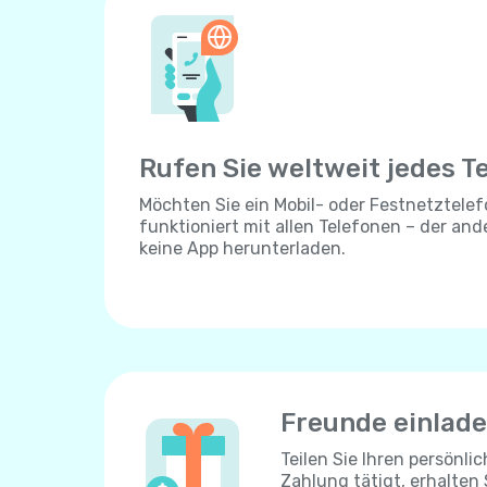
Rufen Sie weltweit jedes T
Möchten Sie ein Mobil- oder Festnetztelef
funktioniert mit allen Telefonen – der an
keine App herunterladen.
Freunde einlad
Teilen Sie Ihren persönli
Zahlung tätigt, erhalten