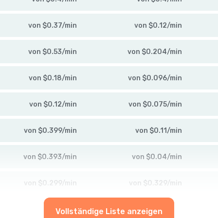
von
$
0.37
/
min
von
$
0.12
/
min
von
$
0.53
/
min
von
$
0.204
/
min
von
$
0.18
/
min
von
$
0.096
/
min
von
$
0.12
/
min
von
$
0.075
/
min
von
$
0.399
/
min
von
$
0.11
/
min
von
$
0.393
/
min
von
$
0.04
/
min
von
$
0.299
/
min
von
$
0.329
/
min
Vollständige Liste anzeigen