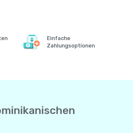
ten
Einfache
Zahlungsoptionen
ominikanischen