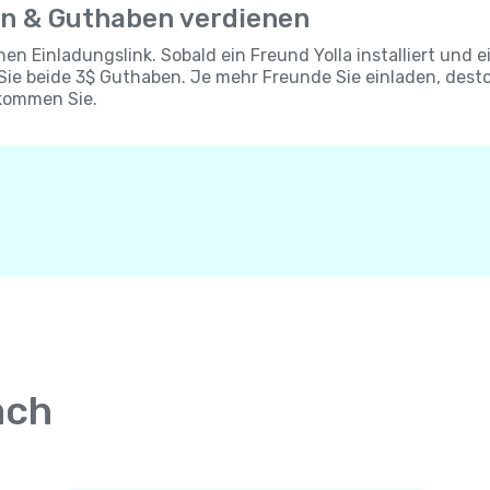
en & Guthaben verdienen
chen Einladungslink. Sobald ein Freund Yolla installiert und e
 Sie beide 3$ Guthaben. Je mehr Freunde Sie einladen, dest
kommen Sie.
ach