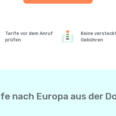
Tarife vor dem Anruf
Keine versteck
prüfen
Gebühren
ufe nach Europa aus der D