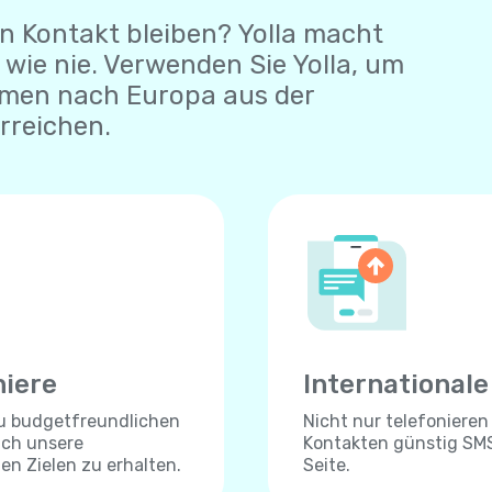
n Kontakt bleiben? Yolla macht
wie nie. Verwenden Sie Yolla, um
hmen nach Europa aus der
rreichen.
niere
International
zu budgetfreundlichen
Nicht nur telefonieren
ich unsere
Kontakten günstig SMS
len Zielen zu erhalten.
Seite.