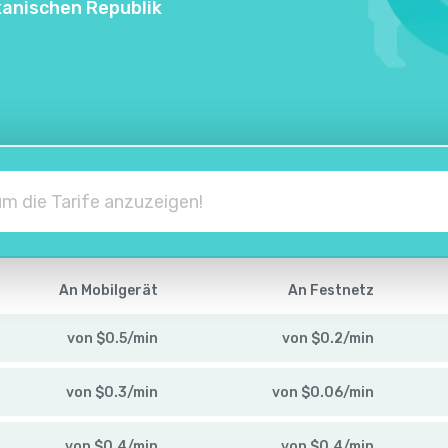
kanischen Republik
An Mobilgerät
An Festnetz
von
$
0.5
/
min
von
$
0.2
/
min
von
$
0.3
/
min
von
$
0.06
/
min
von
$
0.4
/
min
von
$
0.4
/
min