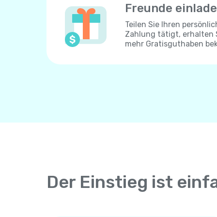
Freunde einlad
Teilen Sie Ihren persönli
Zahlung tätigt, erhalten
mehr Gratisguthaben be
Der Einstieg ist einf