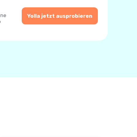
ine
Yolla jetzt ausprobieren
o