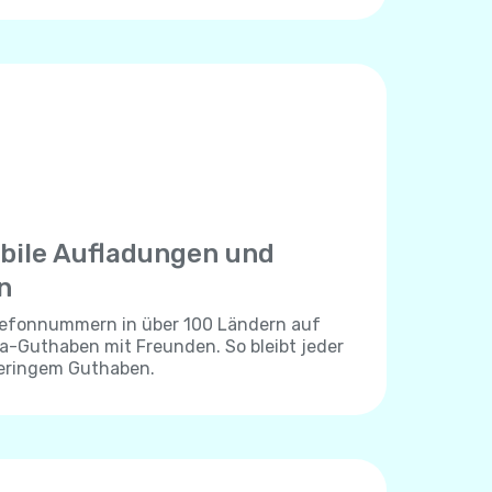
bile Aufladungen und
n
elefonnummern in über 100 Ländern auf
lla-Guthaben mit Freunden. So bleibt jeder
geringem Guthaben.