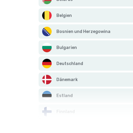
Belgien
Bosnien und Herzegowina
Bulgarien
Deutschland
Dänemark
Estland
Finnland