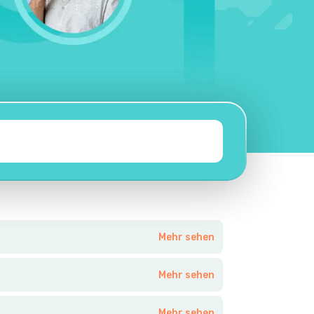
Mehr sehen
Mehr sehen
Mehr sehen