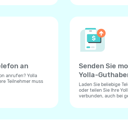
elefon an
Senden Sie mo
Yolla-Guthabe
on anrufen? Yolla
dere Teilnehmer muss
Laden Sie beliebige T
oder teilen Sie Ihre Yo
verbunden, auch bei 