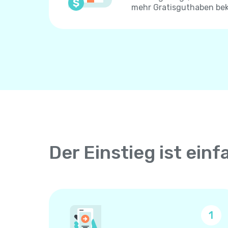
mehr Gratisguthaben be
Der Einstieg ist einf
1