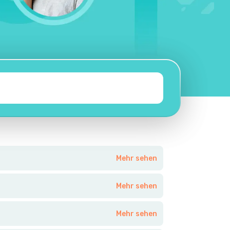
Mehr sehen
Mehr sehen
Mehr sehen