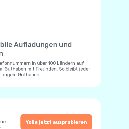
bile Aufladungen und
n
elefonnummern in über 100 Ländern auf
lla-Guthaben mit Freunden. So bleibt jeder
geringem Guthaben.
ine
Yolla jetzt ausprobieren
o