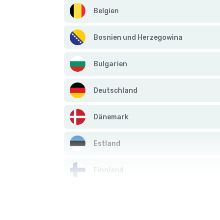
Belgien
Bosnien und Herzegowina
Bulgarien
Deutschland
Dänemark
Estland
Finnland