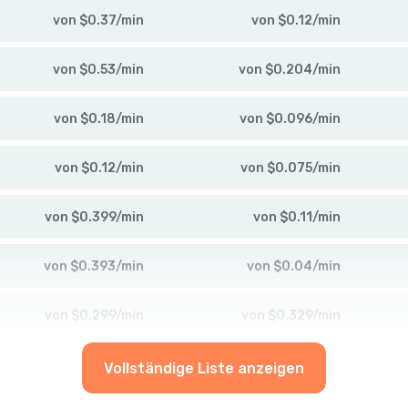
von
$
0.37
/
min
von
$
0.12
/
min
von
$
0.53
/
min
von
$
0.204
/
min
von
$
0.18
/
min
von
$
0.096
/
min
von
$
0.12
/
min
von
$
0.075
/
min
von
$
0.399
/
min
von
$
0.11
/
min
von
$
0.393
/
min
von
$
0.04
/
min
von
$
0.299
/
min
von
$
0.329
/
min
Vollständige Liste anzeigen