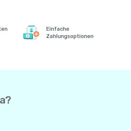
ten
Einfache
Zahlungsoptionen
ia?