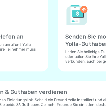
elefon an
Senden Sie mo
Yolla-Guthabe
on anrufen? Yolla
dere Teilnehmer muss
Laden Sie beliebige T
oder teilen Sie Ihre Yo
verbunden, auch bei 
en & Guthaben verdienen
chen Einladungslink. Sobald ein Freund Yolla installiert und e
 Sie beide 3$ Guthaben. Je mehr Freunde Sie einladen, dest