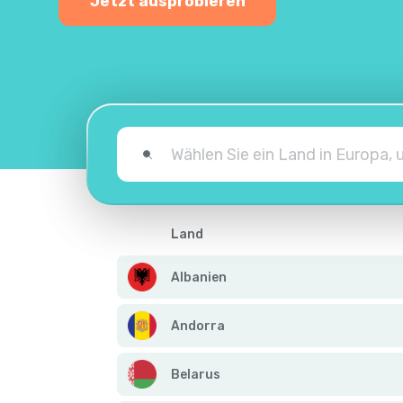
Jetzt ausprobieren
Land
Albanien
Andorra
Belarus