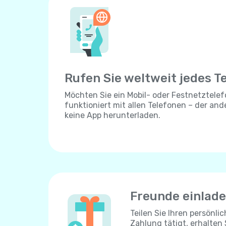
Rufen Sie weltweit jedes T
Möchten Sie ein Mobil- oder Festnetztelef
funktioniert mit allen Telefonen – der an
keine App herunterladen.
Freunde einlad
Teilen Sie Ihren persönli
Zahlung tätigt, erhalten