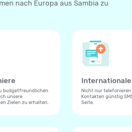
hmen nach Europa aus Sambia zu
niere
International
zu budgetfreundlichen
Nicht nur telefonieren
ich unsere
Kontakten günstig SMS
len Zielen zu erhalten.
Seite.