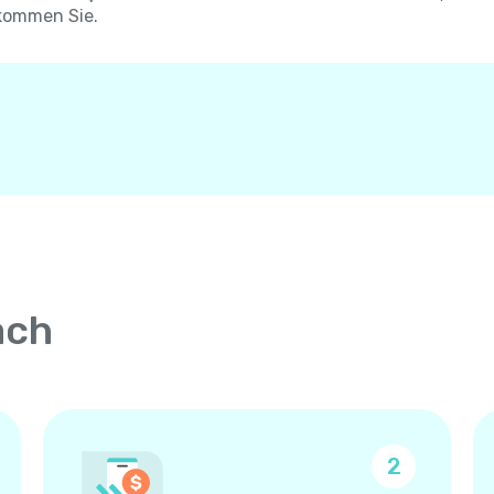
kommen Sie.
ach
2