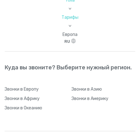
Yolla
>
Тарифы
>
Европа
RU
Куда вы звоните? Выберите нужный регион.
Звонки
в Европу
Звонки
в Азию
Звонки
в Африку
Звонки
в Америку
Звонки
в Океанию