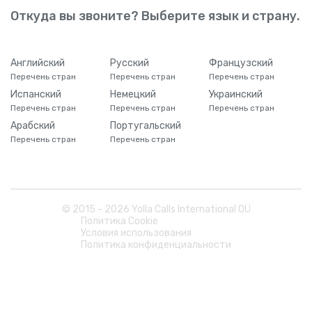
Откуда вы звоните? Выберите язык и страну.
Английский
Русский
Французский
Перечень стран
Перечень стран
Перечень стран
Испанский
Немецкий
Украинский
Перечень стран
Перечень стран
Перечень стран
Арабский
Португальский
Перечень стран
Перечень стран
© 2015 -
2026
Yolla Calls International OÜ
Политика Cookie
Условия использования
Политика конфиденциальности