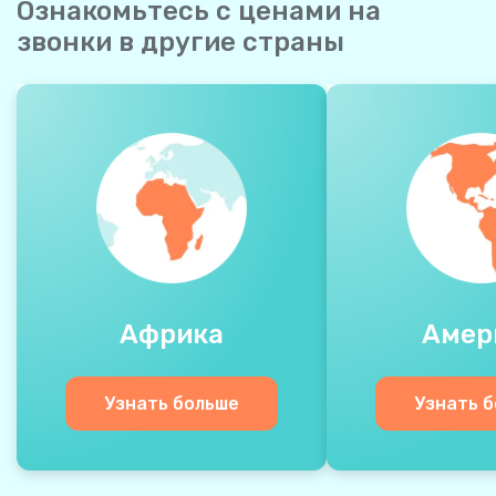
Ознакомьтесь с ценами на
звонки в другие страны
Африка
Амер
Узнать больше
Узнать 