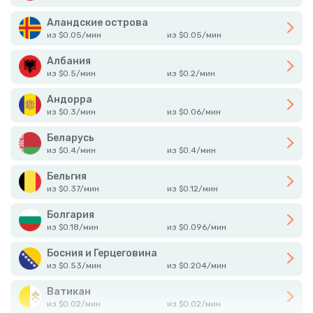
Аландские острова
из
$
0.05
/
мин
из
$
0.05
/
мин
Албания
из
$
0.5
/
мин
из
$
0.2
/
мин
Андорра
из
$
0.3
/
мин
из
$
0.06
/
мин
Беларусь
из
$
0.4
/
мин
из
$
0.4
/
мин
Бельгия
из
$
0.37
/
мин
из
$
0.12
/
мин
Болгария
из
$
0.18
/
мин
из
$
0.096
/
мин
Босния и Герцеговина
из
$
0.53
/
мин
из
$
0.204
/
мин
Ватикан
из
$
0.02
/
мин
из
$
0.02
/
мин