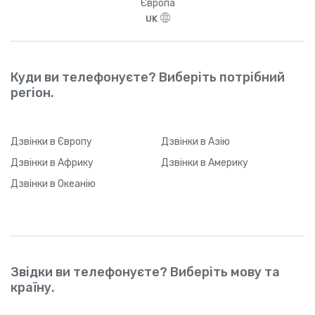
Європа
UK
Куди ви телефонуєте? Виберіть потрібний
регіон.
Дзвінки
в Європу
Дзвінки
в Азію
Дзвінки
в Африку
Дзвінки
в Америку
Дзвінки
в Океанію
Звідки ви телефонуєте? Виберіть мову та
країну.