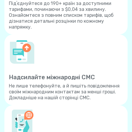
Підʼєднуйтеся до 190+ країн за доступними
тарифами, починаючи з $0,04 за хвилину.
Ознайомтеся з повним списком тарифів, щоб
дізнатися детальні розцінки по кожному
напрямку.
Надсилайте міжнародні СМС
Не лише телефонуйте, а й пишіть повідомлення
своїм міжнародним контактам за менші гроші.
Докладніше на нашій сторінці СМС.