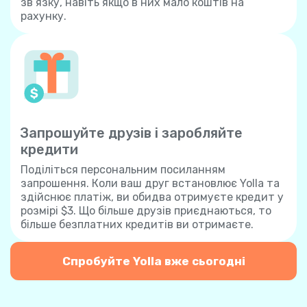
зв’язку, навіть якщо в них мало коштів на
рахунку.
Запрошуйте друзів і заробляйте
кредити
Поділіться персональним посиланням
запрошення. Коли ваш друг встановлює Yolla та
здійснює платіж, ви обидва отримуєте кредит у
розмірі $3. Що більше друзів приєднаються, то
більше безплатних кредитів ви отримаєте.
Спробуйте Yolla вже сьогодні