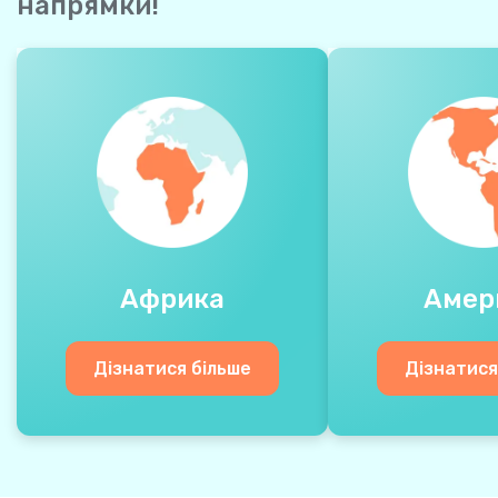
напрямки!
Африка
Амер
Дізнатися більше
Дізнатися