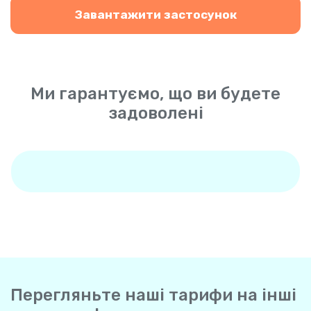
Завантажити застосунок
Ми гарантуємо, що ви будете
задоволені
Перегляньте наші тарифи на інші