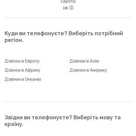
Європа
UK
Куди ви телефонуєте? Виберіть потрібний
регіон.
Дзвінки
в Європу
Дзвінки
в Азію
Дзвінки
в Африку
Дзвінки
в Америку
Дзвінки
в Океанію
Звідки ви телефонуєте? Виберіть мову та
країну.