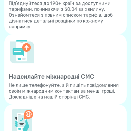
Підʼєднуйтеся до 190+ країн за доступними
тарифами, починаючи з $0,04 за хвилину.
Ознайомтеся з повним списком тарифів, щоб
дізнатися детальні розцінки по кожному
напрямку.
Надсилайте міжнародні СМС
Не лише телефонуйте, а й пишіть повідомлення
своїм міжнародним контактам за менші гроші.
Докладніше на нашій сторінці СМС.