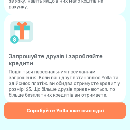
зв’язку, навіть якщо в них мало коштів на
рахунку.
Запрошуйте друзів і заробляйте
кредити
Поділіться персональним посиланням
запрошення. Коли ваш друг встановлює Yolla та
здійснює платіж, ви обидва отримуєте кредит у
розмірі $3. Що більше друзів приєднаються, то
більше безплатних кредитів ви отримаєте.
Спробуйте Yolla вже сьогодні