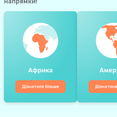
напрямки!
Африка
Амер
Дізнатися більше
Дізнатися