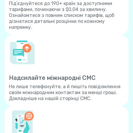
Підʼєднуйтеся до 190+ країн за доступними
тарифами, починаючи з $0,04 за хвилину.
Ознайомтеся з повним списком тарифів, щоб
дізнатися детальні розцінки по кожному
напрямку.
Надсилайте міжнародні СМС
Не лише телефонуйте, а й пишіть повідомлення
своїм міжнародним контактам за менші гроші.
Докладніше на нашій сторінці СМС.