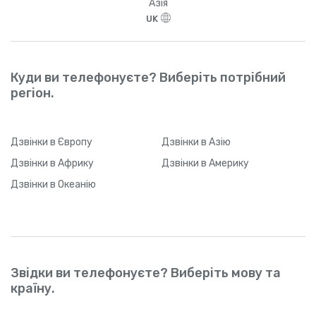
Азія
UK
Куди ви телефонуєте? Виберіть потрібний
регіон.
Дзвінки
в Європу
Дзвінки
в Азію
Дзвінки
в Африку
Дзвінки
в Америку
Дзвінки
в Океанію
Звідки ви телефонуєте? Виберіть мову та
країну.