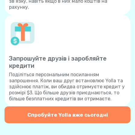
зв’язку, навіть якщо в них мало коштів на
рахунку.
Запрошуйте друзів і заробляйте
кредити
Поділіться персональним посиланням
запрошення. Коли ваш друг встановлює Yolla та
здійснює платіж, ви обидва отримуєте кредит у
розмірі $3. Що більше друзів приєднаються, то
більше безплатних кредитів ви отримаєте.
Спробуйте Yolla вже сьогодні