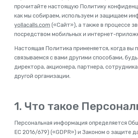
прочитайте настоящую Политику конфиденци
как мы собираем, используем и защищаем и
yollacalls.com
(«Сайт»), а также в процессе з
посредством мобильных и интернет-приложен
Настоящая Политика применяется, когда вы п
связываемся с вами другими способами, будь
директора, акционера, партнера, сотрудник
другой организации.
1. Что такое Персона
Персональная информация определяется Общ
ЕС 2016/679) («GDPR») и Законом о защите д