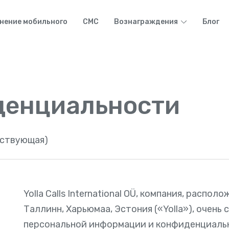
нение мобильного
СМС
Вознаграждения
Блог
денциальности
йствующая)
Yolla Calls International OÜ, компания, распол
Таллинн, Харьюмаа, Эстония («Yolla»), очень
персональной информации и конфиденциальн