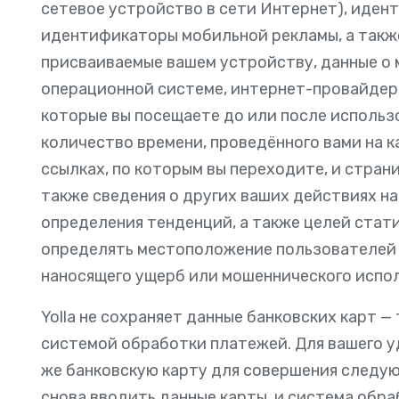
сетевое устройство в сети Интернет), идент
идентификаторы мобильной рекламы, а такж
присваиваемые вашем устройству, данные о 
операционной системе, интернет-провайдере
которые вы посещаете до или после использо
количество времени, проведённого вами на 
ссылках, по которым вы переходите, и стран
также сведения о других ваших действиях на
определения тенденций, а также целей стат
определять местоположение пользователей 
наносящего ущерб или мошеннического испол
Yolla не сохраняет данные банковских карт 
системой обработки платежей. Для вашего у
же банковскую карту для совершения следую
снова вводить данные карты, и система обр