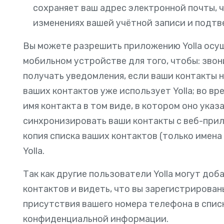
сохраняет ваш адрес электронной почты, 
изменениях вашей учётной записи и подтв
Вы можете разрешить приложению Yolla осущ
мобильном устройстве для того, чтобы: зво
получать уведомления, если ваши контакты на
ваших контактов уже использует Yolla; во в
имя контакта в том виде, в котором оно указ
синхронизировать ваши контакты с веб-прил
копия списка ваших контактов (только имена
Yolla.
Так как другие пользователи Yolla могут доб
контактов и видеть, что вы зарегистрированы
присутствия вашего номера телефона в списк
конфиденциальной информации.