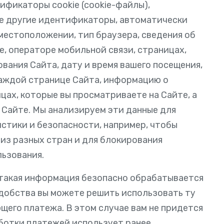
ификаторы cookie (cookie-файлы),
е другие идентификаторы, автоматически
местоположении, тип браузера, сведения об
, операторе мобильной связи, страницах,
вания Сайта, дату и время вашего посещения,
каждой странице Сайта, информацию о
ицах, которые вы просматриваете на Сайте, а
 Сайте. Мы анализируем эти данные для
истики и безопасности, например, чтобы
из разных стран и для блокирования
ьзования.
— такая информация безопасно обрабатывается
добства вы можете решить использовать ту
щего платежа. В этом случае вам не придется
аботки платежей использует ранее