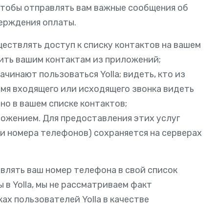
чтобы отправлять вам важные сообщения об
ерждения оплаты.
ествлять доступ к списку контактов на вашем
нить вашим контактам из приложений;
чинают пользоваться Yolla; видеть, кто из
ремя входящего или исходящего звонка видеть
ано в вашем списке контактов;
ожением. Для предоставления этих услуг
 и номера телефонов) сохраняется на серверах
авлять ваш номер телефона в свой список
 в Yolla, мы не рассматриваем факт
ах пользователей Yolla в качестве