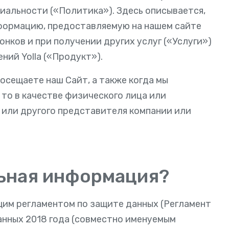
альности («Политика»). Здесь описывается,
нформацию, предоставляемую на нашем сайте
вонков и при получении других услуг («Услуги»)
ий Yolla («Продукт»).
осещаете наш Сайт, а также когда мы
 то в качестве физического лица или
а или другого представителя компании или
льная информация?
им регламентом по защите данных (Регламент
анных 2018 года (совместно именуемым