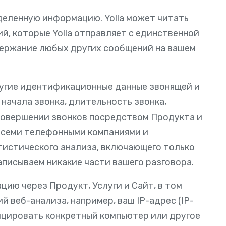
деленную информацию. Yolla может читать
, которые Yolla отправляет с единственной
одержание любых других сообщений на вашем
ругие идентификационные данные звонящей и
начала звонка, длительность звонка,
совершении звонков посредством Продукта и
 всеми телефонными компаниями и
тистического анализа, включающего только
аписываем никакие части вашего разговора.
ию через Продукт, Услуги и Сайт, в том
й веб-анализа, например, ваш IP-адрес (IP-
ицировать конкретный компьютер или другое