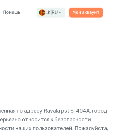
LK
|
RU
Помощь
Мой аккаунт
оженная по адресу Rävala pst 6-404A, город
 серьезно относится к безопасности
ости наших пользователей. Пожалуйста,