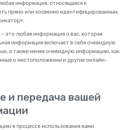
любая информация, относящаяся к
ть прямо или косвенно идентифицированным,
фикатор».
— это любая информация о вас, которая
ьная информация включает в себя очевидную
ные, а также менее очевидную информацию, как
нные о местоположении и другие онлайн-
ие и передача вашей
мации
ацию в процессе использования вами