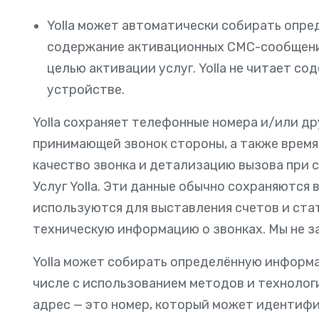
Yolla может автоматически собирать опре
содержание активационных СМС-сообщений
целью активации услуг. Yolla не читает с
устройстве.
Yolla сохраняет телефонные номера и/или д
принимающей звонок стороны, а также время 
качество звонка и детализацию вызова при 
Услуг Yolla. Эти данные обычно сохраняются
используются для выставления счетов и ста
техническую информацию о звонках. Мы не з
Yolla может собирать определённую информац
числе с использованием методов и технологи
адрес — это номер, который может идентиф