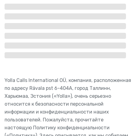
Yolla Calls International OÜ, компания, расположенная
по адресу Rävala pst 6-404A, город Таллинн,
Харьюмаа, Эстония («Yolla»), очень серьезно
относится к безопасности персональной
информации и конфиденциальности наших
пользователей. Пожалуйста, прочитайте
настоящую Политику конфиденциальности
(«Политика»). Здесь описывается, как мы собираем,