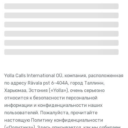
Yolla Calls International OÜ, компания, расположенная
по адресу Rävala pst 6-404A, город Таллинн,
Харьюмаа, Эстония («Yolla»), очень серьезно
относится к безопасности персональной
информации и конфиденциальности наших
пользователей. Пожалуйста, прочитайте
настоящую Политику конфиденциальности
(«Политика»). Здесь описывается, как мы собираем,