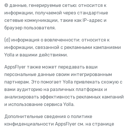
© данные, генерируемые сетью: относится к
информации, получаемой через стандартные
сетевые коммуникации, такие как IP-адрес и
браузер пользователя.
(d) информация о вовлеченности: относится к
информации, связанной с рекламными кампаниями
Yolla и вашими действиями.
AppsFlyer также может передавать ваши
персональные данные своим интегрированным
партнерам. Это помогает Yolla привлекать схожую с
вами аудиторию на различных платформах и
анализировать эффективность рекламных кампаний
и использование сервиса Yolla.
Дополнительные сведения о политике
конфиденциальности AppsFlyer см. на странице