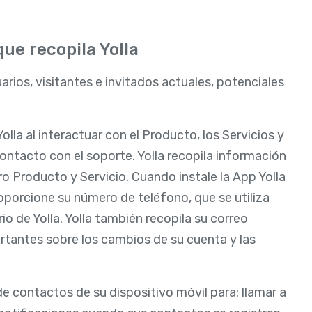
que recopila Yolla
arios, visitantes e invitados actuales, potenciales
la al interactuar con el Producto, los Servicios y
contacto con el soporte. Yolla recopila información
tro Producto y Servicio. Cuando instale la App Yolla
proporcione su número de teléfono, que se utiliza
io de Yolla. Yolla también recopila su correo
ortantes sobre los cambios de su cuenta y las
 de contactos de su dispositivo móvil para: llamar a