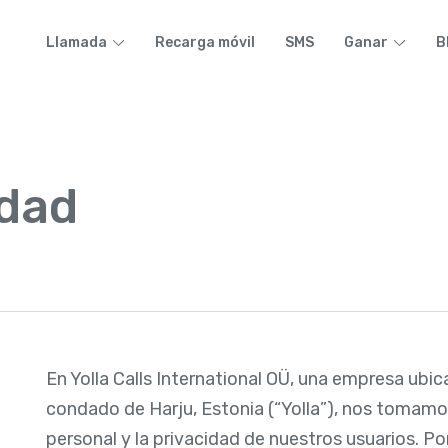
Llamada
Recarga móvil
SMS
Ganar
B
idad
)
En Yolla Calls International OÜ, una empresa ubic
condado de Harju, Estonia (“Yolla”), nos tomamo
personal y la privacidad de nuestros usuarios. P