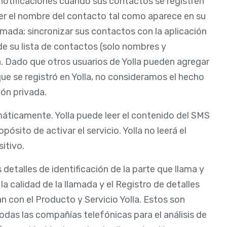
s notificaciones cuando sus contactos se registren
 ver el nombre del contacto tal como aparece en su
amada; sincronizar sus contactos con la aplicación
de su lista de contactos (solo nombres y
a. Dado que otros usuarios de Yolla pueden agregar
que se registró en Yolla, no consideramos el hecho
ón privada.
máticamente. Yolla puede leer el contenido del SMS
pósito de activar el servicio. Yolla no leerá el
itivo.
detalles de identificación de la parte que llama y
, la calidad de la llamada y el Registro de detalles
n con el Producto y Servicio Yolla. Estos son
todas las compañías telefónicas para el análisis de