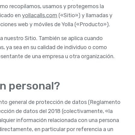
 cómo recopilamos, usamos y protegemos la
bicado en
yollacalls.com
(«Sitio») y llamadas y
caciones web y móviles de Yolla («Producto»).
ta nuestro Sitio. También se aplica cuando
, ya sea en su calidad de individuo o como
resentante de una empresa u otra organización.
ón personal?
ento general de protección de datos (Reglamento
ección de datos del 2018 (colectivamente, «la
lquier información relacionada con una persona
directamente, en particular por referencia a un