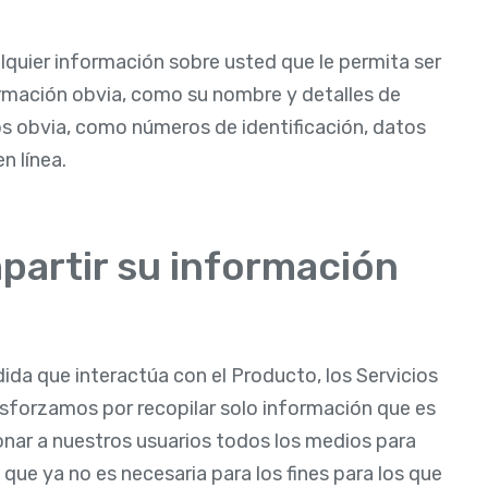
alquier información sobre usted que le permita ser
ormación obvia, como su nombre y detalles de
 obvia, como números de identificación, datos
n línea.
mpartir su información
ida que interactúa con el Producto, los Servicios
esforzamos por recopilar solo información que es
onar a nuestros usuarios todos los medios para
n que ya no es necesaria para los fines para los que