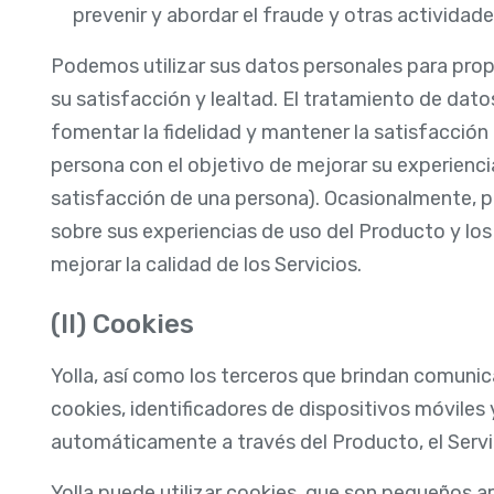
prevenir y abordar el fraude y otras actividad
Podemos utilizar sus datos personales para propo
su satisfacción y lealtad. El tratamiento de dato
fomentar la fidelidad y mantener la satisfacción 
persona con el objetivo de mejorar su experiencia,
satisfacción de una persona). Ocasionalmente, 
sobre sus experiencias de uso del Producto y los 
mejorar la calidad de los Servicios.
(II) Cookies
Yolla, así como los terceros que brindan comunic
cookies, identificadores de dispositivos móviles
automáticamente a través del Producto, el Servici
Yolla puede utilizar cookies, que son pequeños a