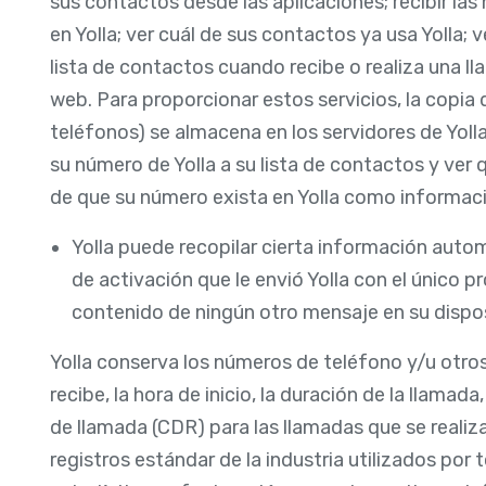
sus contactos desde las aplicaciones; recibir la
en Yolla; ver cuál de sus contactos ya usa Yolla;
lista de contactos cuando recibe o realiza una ll
web. Para proporcionar estos servicios, la copia 
teléfonos) se almacena en los servidores de Yoll
su número de Yolla a su lista de contactos y ver 
de que su número exista en Yolla como informaci
Yolla puede recopilar cierta información auto
de activación que le envió Yolla con el único pro
contenido de ningún otro mensaje en su dispos
Yolla conserva los números de teléfono y/u otros 
recibe, la hora de inicio, la duración de la llamada
de llamada (CDR) para las llamadas que se realiza
registros estándar de la industria utilizados por 