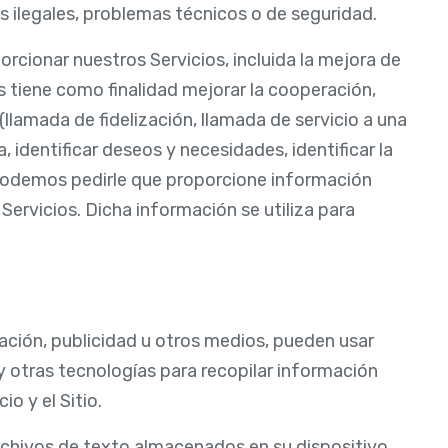
es ilegales, problemas técnicos o de seguridad.
rcionar nuestros Servicios, incluida la mejora de
s tiene como finalidad mejorar la cooperación,
(llamada de fidelización, llamada de servicio a una
 identificar deseos y necesidades, identificar la
podemos pedirle que proporcione información
Servicios. Dicha información se utiliza para
ación, publicidad u otros medios, pueden usar
 y otras tecnologías para recopilar información
o y el Sitio.
rchivos de texto almacenados en su dispositivo,