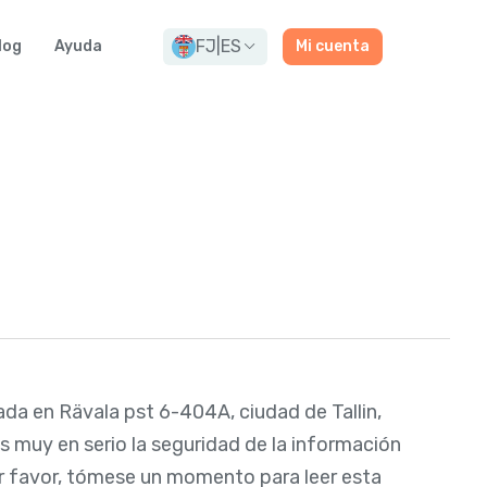
FJ
|
ES
log
Ayuda
Mi cuenta
ada en Rävala pst 6-404A, ciudad de Tallin,
s muy en serio la seguridad de la información
or favor, tómese un momento para leer esta