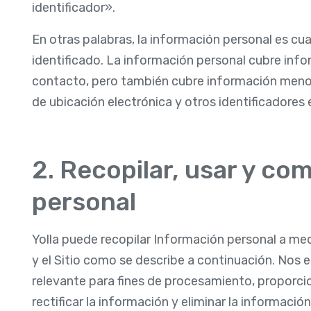
identificador».
En otras palabras, la información personal es cu
identificado. La información personal cubre inf
contacto, pero también cubre información menos
de ubicación electrónica y otros identificadores e
2. Recopilar, usar y co
personal
Yolla puede recopilar Información personal a med
y el Sitio como se describe a continuación. Nos 
relevante para fines de procesamiento, proporci
rectificar la información y eliminar la informació