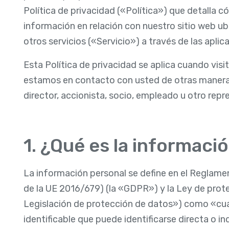
Política de privacidad («Política») que detalla
información en relación con nuestro sitio web u
otros servicios («Servicio») a través de las apli
Esta Política de privacidad se aplica cuando visi
estamos en contacto con usted de otras maneras
director, accionista, socio, empleado u otro rep
1. ¿Qué es la informaci
La información personal se define en el Reglam
de la UE 2016/679) (la «GDPR») y la Ley de prot
Legislación de protección de datos») como «cua
identificable que puede identificarse directa o in