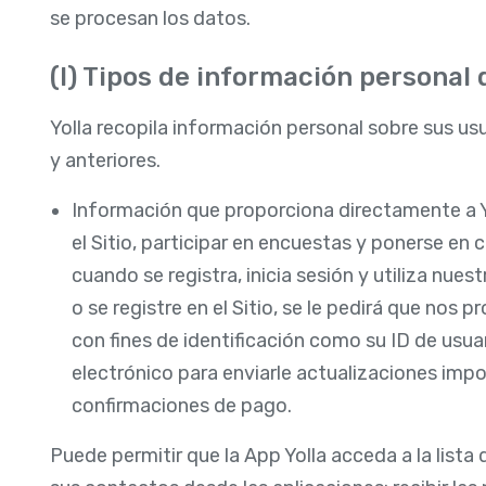
se procesan los datos.
(I) Tipos de información personal 
Yolla recopila información personal sobre sus usu
y anteriores.
Información que proporciona directamente a Yol
el Sitio, participar en encuestas y ponerse en 
cuando se registra, inicia sesión y utiliza nues
o se registre en el Sitio, se le pedirá que nos 
con fines de identificación como su ID de usuar
electrónico para enviarle actualizaciones imp
confirmaciones de pago.
Puede permitir que la App Yolla acceda a la lista