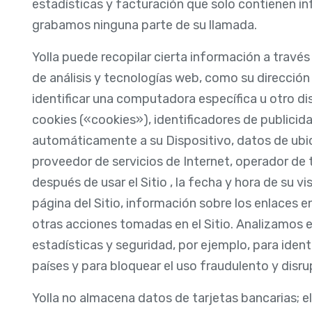
estadísticas y facturación que solo contienen i
grabamos ninguna parte de su llamada.
Yolla puede recopilar cierta información a través 
de análisis y tecnologías web, como su dirección
identificar una computadora específica u otro dis
cookies («cookies»), identificadores de publicid
automáticamente a su Dispositivo, datos de ubic
proveedor de servicios de Internet, operador de t
después de usar el Sitio , la fecha y hora de su v
página del Sitio, información sobre los enlaces en 
otras acciones tomadas en el Sitio. Analizamos 
estadísticas y seguridad, por ejemplo, para identi
países y para bloquear el uso fraudulento y disru
Yolla no almacena datos de tarjetas bancarias; 