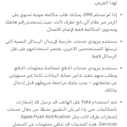
لهذا الغرض.
إذا لم تستلم SMS، يمكنك طلب مكالمة صوتية تحتوي على
الرمز عبر نظام آلي تابع لطرف ثالث، حيث يُستخدم رقم هاتفك
ومحتوى المكالمة فقط لإتمام الاتصال.
نستخدم مزودي خدمات خارجية لإرسال الرسائل النصية التي
ترسلها للمستخدمين الآخرين. يقتصر استخدامهم على نقل
الرسائل فقط.
نستخدم مزودي خدمات الدفع لمعالجة معلومات الدفع،
ونطلب منهم تنفيذ تدابير حماية البيانات، لكننا غير مسؤولين
عن تعاملاتهم — يجب عليك مراجعة شروطهم قبل إدخال
بياناتك.
عند استخدام Yolla على الهاتف، قد نرسل لك إشعارات
بالمكالمات حتى إذا لم يكن التطبيق نشطًا، من خلال خدمات
إشعارات طرف ثالث مثل Apple Push Notification
Services. هذه الخدمات قد تتلقى معلومات عن المتصل