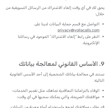
يحق لك في أي وقت إلغاء الاشتراك من الرسائل التسويقية من
خلال:
التواصل مع قسم حماية البيانات لدينا على
privacy@yollacalls.com
النقر على رابط “إلغاء الاشتراك” الموجود في رسائلنا
الإلكترونية.
9. الأساس القانوني لمعالجة بياناتك
نستند في معالجة بياناتك الشخصية إلى أحد الأسس القانونية
التالية:
الوفاء بالتزاماتنا التعاقدية تجاهك، مثل تقديم الخدمات؛
موافقتك الصريحة، والتي يمكنك سحبها في أي وقت؛
قد نطلب موافقتك لجمع واستخدام أنواع معينة من البيانات