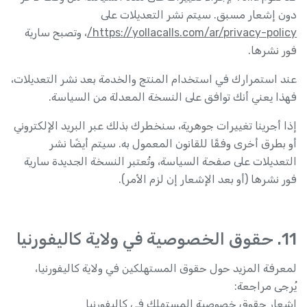
دون إشعار مسبق. سيتم نشر التعديلات على
https://yollacalls.com/ar/privacy-policy/
، وتصبح سارية
فور نشرها.
عند استمرارك في استخدام المنتج والخدمة بعد نشر التعديلات،
فهذا يعني أنك توافق على النسخة المعدلة من السياسة.
إذا أجرينا تغييرات جوهرية، سنخطرك بذلك عبر البريد الإلكتروني
أو بطرق أخرى وفقًا للقانون المعمول به. سيتم أيضًا نشر
التعديلات على صفحة السياسة، وتُعتبر النسخة الجديدة سارية
فور نشرها (أو بعد الإشعار إن لزم الأمر).
11. حقوق الخصوصية في ولاية كاليفورنيا
لمعرفة المزيد حول حقوق المستهلكين في ولاية كاليفورنيا،
يُرجى مراجعة:
إشعار حقوق خصوصية المستهلك في كاليفورنيا