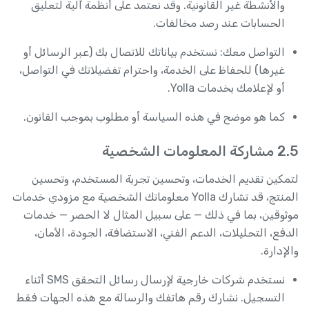
والأنشطة غير القانونية. وقد نعتمد على أنظمة آلية لتعليق
الحسابات عند رصد مخالفات.
التواصل معك: نستخدم بياناتك للاتصال بك (عبر الرسائل أو
غيرها) للحفاظ على الخدمة، واحترام تفضيلاتك في التواصل،
أو لإعلامك بخدمات Yolla.
كما هو موضح في هذه السياسة أو مطلوب بموجب القانون.
2.5 مشاركة المعلومات الشخصية
لتمكين تقديم الخدمات، وتحسين تجربة المستخدم، وتحسين
المنتج، قد تشارك Yolla معلوماتك الشخصية مع مزودي خدمات
موثوقين، بما في ذلك — على سبيل المثال لا الحصر — خدمات
الدفع، التحليلات، الدعم الفني، الاستضافة، الجودة، الأمان،
والإدارة.
نستخدم شركات خارجية لإرسال رسائل التحقق SMS أثناء
التسجيل. نشارك رقم هاتفك والرسالة مع هذه الجهات فقط