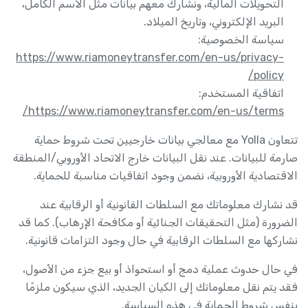
التحويلات المالية، ونشارك معهم بيانات مثل الاسم الكامل،
البريد الإلكتروني، وتاريخ الميلاد.
سياسة الخصوصية:
https://www.riamoneytransfer.com/en-us/privacy-
policy/
اتفاقية المستخدم:
https://www.riamoneytransfer.com/en-us/terms/
تتعاون Yolla مع معالجي بيانات خارجيين تحت شروط حماية
صارمة للبيانات. عند نقل البيانات خارج الاتحاد الأوروبي/المنطقة
الاقتصادية الأوروبية، نضمن وجود اتفاقيات مناسبة للحماية.
قد نشارك معلوماتك مع السلطات القانونية أو الرقابية عند
الضرورة (مثل التحقيقات الجنائية أو مكافحة الإرهاب). كما قد
نشاركها مع السلطات الرقابية في حال وجود التزامات قانونية.
في حال حدوث عملية دمج أو استحواذ أو بيع جزء من الأصول،
فقد يتم نقل معلوماتك إلى الكيان الجديد، الذي سيكون ملزمًا
بنفس شروط الحماية في هذه السياسة.