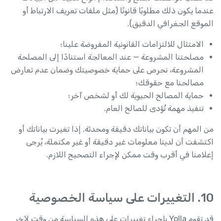
عندما يكون ذلك مطلوبًا قانونًا (مثل ملفات تعريف الارتباط أو
الموقع الجغرافي الدقيق).
الامتثال للالتزامات القانونية المفروضة علينا؛
مصلحتنا المشروعة — عند المعالجة استنادًا إلى المصلحة
المشروعة، نحرص على حماية خصوصيتك وضمان عدم تعارض
مصالحنا مع حقوقك؛
حماية المصالح الحيوية لك أو لشخص آخر؛
تنفيذ مهمة تُؤدى للصالح العام.
من المهم أن تكون بياناتك دقيقة ومحدثة. إذا تغيرت بياناتك أو
اكتشفت أن لدينا معلومات غير دقيقة أو غير مكتملة، يُرجى
إعلامنا في أقرب وقت ممكن لإجراء التصحيح اللازم.
10. التغييرات على سياسة الخصوصية
قد تقوم Yolla بإجراء تغييرات على هذه السياسة من وقت لآخر