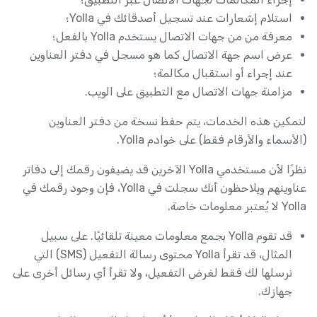
استلام إشعارات عند تسجيل أصدقائك في Yolla؛
معرفة من من جهات الاتصال يستخدم Yolla بالفعل؛
عرض اسم جهة الاتصال كما هو مسجل في دفتر العناوين
عند إجراء أو استقبال مكالمة؛
مزامنة جهات الاتصال مع التطبيق على الويب.
لتمكين هذه الخدمات، يتم حفظ نسخة من دفتر العناوين
(الأسماء والأرقام فقط) على خوادم Yolla.
نظرًا لأن مستخدمي Yolla الآخرين قد يضيفون رقمك إلى دفاتر
عناوينهم ويلاحظون أنك سجلت في Yolla، فإن وجود رقمك في
Yolla لا يُعتبر معلومات خاصة.
قد تقوم Yolla بجمع معلومات معينة تلقائيًا. على سبيل
المثال، قد تقرأ Yolla محتوى رسالة التفعيل (SMS) التي
نرسلها لك فقط لغرض التفعيل، ولا تقرأ أي رسائل أخرى على
جهازك.