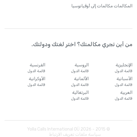
المكالمات
مكالمات إلى أوقيانوسيا
من أين تجري مكالمتك؟ اختر لغتك ودولتك.
الإنجليزية
الروسية
الفرنسية
قائمة الدول
قائمة الدول
قائمة الدول
الأسبانية
الألمانية
الأوكرانية
قائمة الدول
قائمة الدول
قائمة الدول
العربية
البرتغالية
قائمة الدول
قائمة الدول
Yolla Calls International OÜ
2026
© 2015 -
سياسة ملفات تعريف الارتباط