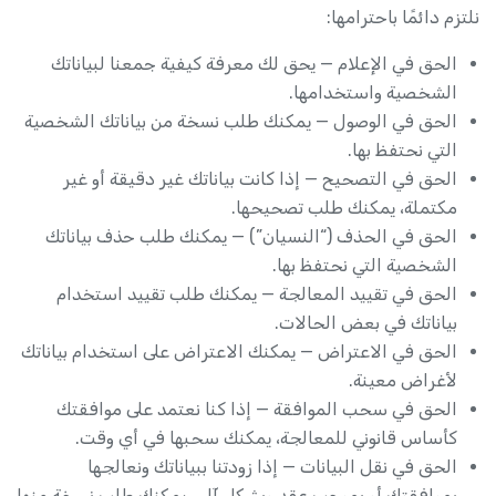
نلتزم دائمًا باحترامها:
الحق في الإعلام — يحق لك معرفة كيفية جمعنا لبياناتك
الشخصية واستخدامها.
الحق في الوصول — يمكنك طلب نسخة من بياناتك الشخصية
التي نحتفظ بها.
الحق في التصحيح — إذا كانت بياناتك غير دقيقة أو غير
مكتملة، يمكنك طلب تصحيحها.
الحق في الحذف (“النسيان”) — يمكنك طلب حذف بياناتك
الشخصية التي نحتفظ بها.
الحق في تقييد المعالجة — يمكنك طلب تقييد استخدام
بياناتك في بعض الحالات.
الحق في الاعتراض — يمكنك الاعتراض على استخدام بياناتك
لأغراض معينة.
الحق في سحب الموافقة — إذا كنا نعتمد على موافقتك
كأساس قانوني للمعالجة، يمكنك سحبها في أي وقت.
الحق في نقل البيانات — إذا زودتنا ببياناتك ونعالجها
بموافقتك أو بموجب عقد وبشكل آلي، يمكنك طلب نسخة منها