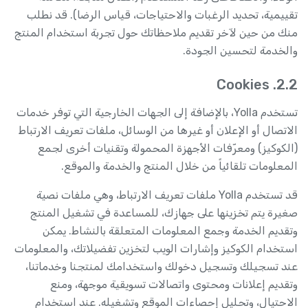
تقييمية، تحديد الرغبات والاحتياجات، قياس الرضا). قد نطلب
منك من حين لآخر تقديم ملاحظاتك حول تجربة استخدام المنتج
والخدمة لتحسين الجودة.
2.2. Cookies
تستخدم Yolla، بالإضافة إلى الجهات الخارجية التي توفر خدمات
الاتصال أو الإعلان أو غيرها من الوسائل، ملفات تعريف الارتباط
(الكوكيز) ومعرّفات الأجهزة المحمولة وتقنيات أخرى لجمع
المعلومات تلقائياً من خلال المنتج والخدمة والموقع.
قد تستخدم Yolla ملفات تعريف الارتباط، وهي ملفات نصية
صغيرة يتم تخزينها على جهازك، للمساعدة في تشغيل المنتج
وتقديم الخدمة وجمع المعلومات المتعلقة بالنشاط. يمكن
استخدام الكوكيز وإشارات الويب لتخزين تفضيلاتك، والمعلومات
عند تسجيلك وتسجيل دخولك واستخدامك لمنتجنا وخدماتنا،
وتقديم إعلانات ومحتوى واتصالات تسويقية موجهة، ومنع
الاحتيال، وتحليل إحصاءات الموقع وتشغيله. عند استخدام