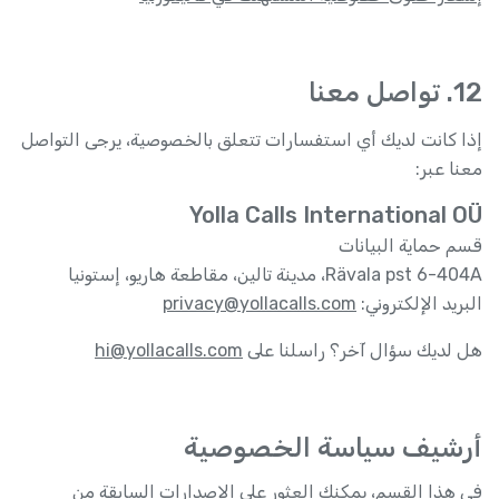
12. تواصل معنا
إذا كانت لديك أي استفسارات تتعلق بالخصوصية، يرجى التواصل
معنا عبر:
Yolla Calls International OÜ
قسم حماية البيانات
Rävala pst 6-404A، مدينة تالين، مقاطعة هاريو، إستونيا
البريد الإلكتروني:
privacy@yollacalls.com
هل لديك سؤال آخر؟ راسلنا على
hi@yollacalls.com
أرشيف سياسة الخصوصية
في هذا القسم، يمكنك العثور على الإصدارات السابقة من