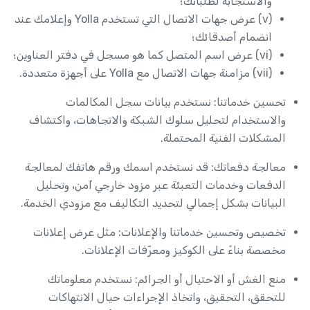
والاستجابة لطلباتك؛
(v) عرض جهات الاتصال التي تستخدم Yolla وإعلامك عند
انضمام أصدقائك؛
(vi) عرض اسم المتصل كما هو مسجل في دفتر العناوين؛
(vii) مزامنة جهات الاتصال مع Yolla على أجهزة متعددة.
تحسين خدماتنا: نستخدم بيانات سجل المكالمات
والاستخدام لتحليل سلوك الشبكة والاتجاهات، واكتشاف
المشكلات الفنية المحتملة.
معالجة دفعاتك: قد نستخدم اسمك ورقم هاتفك لمعالجة
الدفعات وخدمات التعبئة عبر مزود خارجي آمن، وتحليل
البيانات بشكل إجمالي لتحديد التكاليف مع مزودي الخدمة.
تخصيص وتحسين خدماتنا والإعلانات: مثل عرض إعلانات
مخصصة بناءً على الكوكيز ومعرّفات الإعلانات.
منع الغش أو الاحتيال أو الجرائم: نستخدم معلوماتك
للتحقق، التحقيق، واتخاذ الإجراءات حيال الانتهاكات