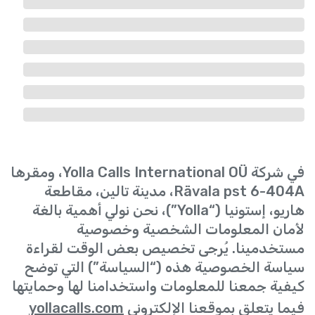
في شركة Yolla Calls International OÜ، ومقرها
Rävala pst 6-404A، مدينة تالين، مقاطعة
هاريو، إستونيا (“Yolla”)، نحن نولي أهمية بالغة
لأمان المعلومات الشخصية وخصوصية
مستخدمينا. يُرجى تخصيص بعض الوقت لقراءة
سياسة الخصوصية هذه (“السياسة”) التي توضح
كيفية جمعنا للمعلومات واستخدامنا لها وحمايتها
فيما يتعلق بموقعنا الإلكتروني
yollacalls.com