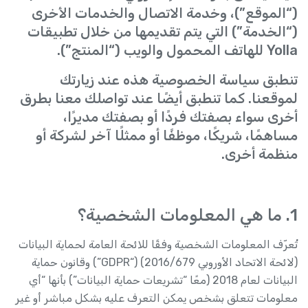
(“الموقع”)، وخدمة الاتصال والخدمات الأخرى
(“الخدمة”) التي يتم تقديمها من خلال تطبيقات
Yolla للهاتف المحمول والويب (“المنتج”).
تنطبق سياسة الخصوصية هذه عند زيارتك
لموقعنا. كما تنطبق أيضًا عند تواصلك معنا بطرق
أخرى سواء بصفتك فردًا أو بصفتك مديرًا،
مساهمًا، شريكًا، موظفًا أو ممثلًا آخر لشركة أو
منظمة أخرى.
1. ما هي المعلومات الشخصية؟
تُعرّف المعلومات الشخصية وفقًا للائحة العامة لحماية البيانات
(لائحة الاتحاد الأوروبي 2016/679) (“GDPR”) وقانون حماية
البيانات لعام 2018 (معًا “تشريعات حماية البيانات”) بأنها “أي
معلومات تتعلق بشخص يمكن التعرف عليه بشكل مباشر أو غير