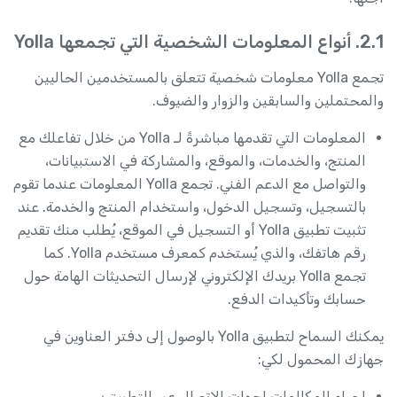
2.1. أنواع المعلومات الشخصية التي تجمعها Yolla
تجمع Yolla معلومات شخصية تتعلق بالمستخدمين الحاليين
والمحتملين والسابقين والزوار والضيوف.
المعلومات التي تقدمها مباشرةً لـ Yolla من خلال تفاعلك مع
المنتج، والخدمات، والموقع، والمشاركة في الاستبيانات،
والتواصل مع الدعم الفني. تجمع Yolla المعلومات عندما تقوم
بالتسجيل، وتسجيل الدخول، واستخدام المنتج والخدمة. عند
تثبيت تطبيق Yolla أو التسجيل في الموقع، يُطلب منك تقديم
رقم هاتفك، والذي يُستخدم كمعرف مستخدم Yolla. كما
تجمع Yolla بريدك الإلكتروني لإرسال التحديثات الهامة حول
حسابك وتأكيدات الدفع.
يمكنك السماح لتطبيق Yolla بالوصول إلى دفتر العناوين في
جهازك المحمول لكي:
إجراء المكالمات لجهات الاتصال عبر التطبيق؛