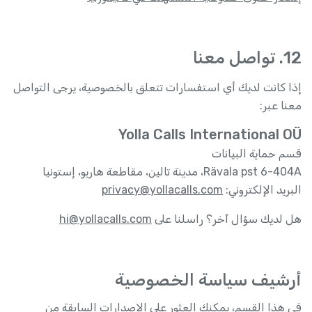
12. تواصل معنا
إذا كانت لديك أي استفسارات تتعلق بالخصوصية، يرجى التواصل
معنا عبر:
Yolla Calls International OÜ
قسم حماية البيانات
Rävala pst 6-404A، مدينة تالين، مقاطعة هاريو، إستونيا
البريد الإلكتروني:
privacy@yollacalls.com
هل لديك سؤال آخر؟ راسلنا على
hi@yollacalls.com
أرشيف سياسة الخصوصية
في هذا القسم، يمكنك العثور على الإصدارات السابقة من