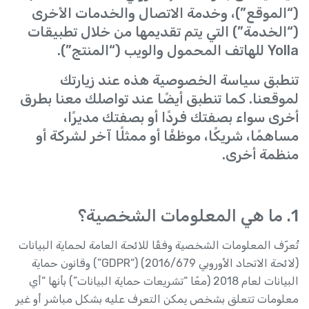
(“الموقع”)، وخدمة الاتصال والخدمات الأخرى
(“الخدمة”) التي يتم تقديمها من خلال تطبيقات
Yolla للهاتف المحمول والويب (“المنتج”).
تنطبق سياسة الخصوصية هذه عند زيارتك
لموقعنا. كما تنطبق أيضًا عند تواصلك معنا بطرق
أخرى سواء بصفتك فردًا أو بصفتك مديرًا،
مساهمًا، شريكًا، موظفًا أو ممثلًا آخر لشركة أو
منظمة أخرى.
1. ما هي المعلومات الشخصية؟
تُعرّف المعلومات الشخصية وفقًا للائحة العامة لحماية البيانات
(لائحة الاتحاد الأوروبي 2016/679) (“GDPR”) وقانون حماية
البيانات لعام 2018 (معًا “تشريعات حماية البيانات”) بأنها “أي
معلومات تتعلق بشخص يمكن التعرف عليه بشكل مباشر أو غير