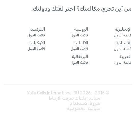
من أين تجري مكالمتك؟ اختر لغتك ودولتك.
الإنجليزية
الروسية
الفرنسية
قائمة الدول
قائمة الدول
قائمة الدول
الأسبانية
الألمانية
الأوكرانية
قائمة الدول
قائمة الدول
قائمة الدول
العربية
البرتغالية
قائمة الدول
قائمة الدول
Yolla Calls International OÜ
2026
© 2015 -
سياسة ملفات تعريف الارتباط
شروط الاستخدام
سياسة الخصوصية