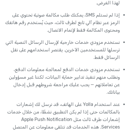
لهذا الغرض.
إذا لم تستلم SMS، يمكنك طلب مكالمة صوتية تحتوي على
الرمز عبر نظام آلي تابع لطرف ثالث، حيث يُستخدم رقم هاتفك
ومحتوى المكالمة فقط لإتمام الاتصال.
نستخدم مزودي خدمات خارجية لإرسال الرسائل النصية التي
ترسلها للمستخدمين الآخرين. يقتصر استخدامهم على نقل
الرسائل فقط.
نستخدم مزودي خدمات الدفع لمعالجة معلومات الدفع،
ونطلب منهم تنفيذ تدابير حماية البيانات، لكننا غير مسؤولين
عن تعاملاتهم — يجب عليك مراجعة شروطهم قبل إدخال
بياناتك.
عند استخدام Yolla على الهاتف، قد نرسل لك إشعارات
بالمكالمات حتى إذا لم يكن التطبيق نشطًا، من خلال خدمات
إشعارات طرف ثالث مثل Apple Push Notification
Services. هذه الخدمات قد تتلقى معلومات عن المتصل