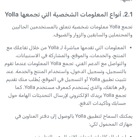
2.1. أنواع المعلومات الشخصية التي تجمعها Yolla
تجمع Yolla معلومات شخصية تتعلق بالمستخدمين الحاليين
والمحتملين والسابقين والزوار والضيوف.
المعلومات التي تقدمها مباشرةً لـ Yolla من خلال تفاعلك مع
المنتج، والخدمات، والموقع، والمشاركة في الاستبيانات،
والتواصل مع الدعم الفني. تجمع Yolla المعلومات عندما تقوم
بالتسجيل، وتسجيل الدخول، واستخدام المنتج والخدمة. عند
تثبيت تطبيق Yolla أو التسجيل في الموقع، يُطلب منك تقديم
رقم هاتفك، والذي يُستخدم كمعرف مستخدم Yolla. كما
تجمع Yolla بريدك الإلكتروني لإرسال التحديثات الهامة حول
حسابك وتأكيدات الدفع.
يمكنك السماح لتطبيق Yolla بالوصول إلى دفتر العناوين في
جهازك المحمول لكي:
إجراء المكالمات لجهات الاتصال عبر التطبيق؛