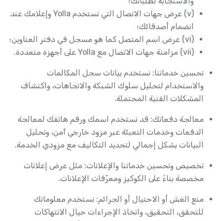
والاستجابة لطلباتك؛
(v) عرض جهات الاتصال التي تستخدم Yolla وإعلامك عند
انضمام أصدقائك؛
(vi) عرض اسم المتصل كما هو مسجل في دفتر العناوين؛
(vii) مزامنة جهات الاتصال مع Yolla على أجهزة متعددة.
تحسين خدماتنا: نستخدم بيانات سجل المكالمات
والاستخدام لتحليل سلوك الشبكة والاتجاهات، واكتشاف
المشكلات الفنية المحتملة.
معالجة دفعاتك: قد نستخدم اسمك ورقم هاتفك لمعالجة
الدفعات وخدمات التعبئة عبر مزود خارجي آمن، وتحليل
البيانات بشكل إجمالي لتحديد التكاليف مع مزودي الخدمة.
تخصيص وتحسين خدماتنا والإعلانات: مثل عرض إعلانات
مخصصة بناءً على الكوكيز ومعرّفات الإعلانات.
منع الغش أو الاحتيال أو الجرائم: نستخدم معلوماتك
للتحقق، التحقيق، واتخاذ الإجراءات حيال الانتهاكات