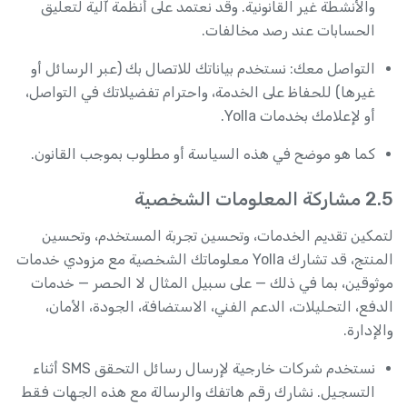
والأنشطة غير القانونية. وقد نعتمد على أنظمة آلية لتعليق
الحسابات عند رصد مخالفات.
التواصل معك: نستخدم بياناتك للاتصال بك (عبر الرسائل أو
غيرها) للحفاظ على الخدمة، واحترام تفضيلاتك في التواصل،
أو لإعلامك بخدمات Yolla.
كما هو موضح في هذه السياسة أو مطلوب بموجب القانون.
2.5 مشاركة المعلومات الشخصية
لتمكين تقديم الخدمات، وتحسين تجربة المستخدم، وتحسين
المنتج، قد تشارك Yolla معلوماتك الشخصية مع مزودي خدمات
موثوقين، بما في ذلك — على سبيل المثال لا الحصر — خدمات
الدفع، التحليلات، الدعم الفني، الاستضافة، الجودة، الأمان،
والإدارة.
نستخدم شركات خارجية لإرسال رسائل التحقق SMS أثناء
التسجيل. نشارك رقم هاتفك والرسالة مع هذه الجهات فقط