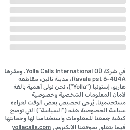
في شركة Yolla Calls International OÜ، ومقرها
Rävala pst 6-404A، مدينة تالين، مقاطعة
هاريو، إستونيا (“Yolla”)، نحن نولي أهمية بالغة
لأمان المعلومات الشخصية وخصوصية
مستخدمينا. يُرجى تخصيص بعض الوقت لقراءة
سياسة الخصوصية هذه (“السياسة”) التي توضح
كيفية جمعنا للمعلومات واستخدامنا لها وحمايتها
فيما يتعلق بموقعنا الإلكتروني
yollacalls.com