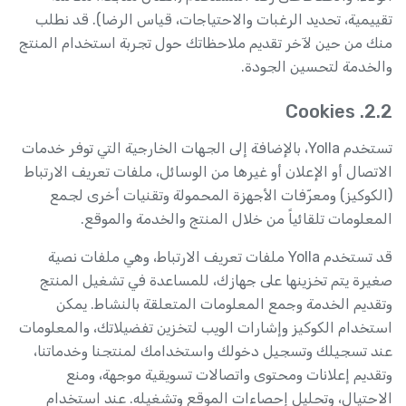
تقييمية، تحديد الرغبات والاحتياجات، قياس الرضا). قد نطلب
منك من حين لآخر تقديم ملاحظاتك حول تجربة استخدام المنتج
والخدمة لتحسين الجودة.
2.2. Cookies
تستخدم Yolla، بالإضافة إلى الجهات الخارجية التي توفر خدمات
الاتصال أو الإعلان أو غيرها من الوسائل، ملفات تعريف الارتباط
(الكوكيز) ومعرّفات الأجهزة المحمولة وتقنيات أخرى لجمع
المعلومات تلقائياً من خلال المنتج والخدمة والموقع.
قد تستخدم Yolla ملفات تعريف الارتباط، وهي ملفات نصية
صغيرة يتم تخزينها على جهازك، للمساعدة في تشغيل المنتج
وتقديم الخدمة وجمع المعلومات المتعلقة بالنشاط. يمكن
استخدام الكوكيز وإشارات الويب لتخزين تفضيلاتك، والمعلومات
عند تسجيلك وتسجيل دخولك واستخدامك لمنتجنا وخدماتنا،
وتقديم إعلانات ومحتوى واتصالات تسويقية موجهة، ومنع
الاحتيال، وتحليل إحصاءات الموقع وتشغيله. عند استخدام