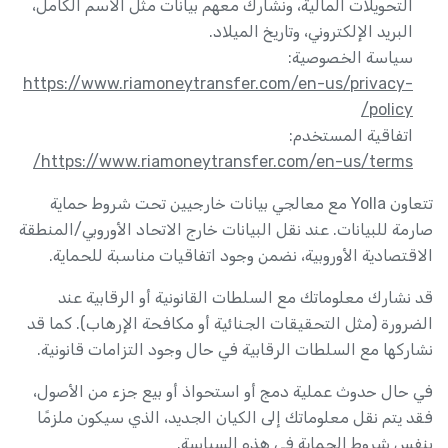
التحويلات المالية، ونشارك معهم بيانات مثل الاسم الكامل،
البريد الإلكتروني، وتاريخ الميلاد.
سياسة الخصوصية:
https://www.riamoneytransfer.com/en-us/privacy-
policy/
اتفاقية المستخدم:
https://www.riamoneytransfer.com/en-us/terms/
تتعاون Yolla مع معالجي بيانات خارجيين تحت شروط حماية
صارمة للبيانات. عند نقل البيانات خارج الاتحاد الأوروبي/المنطقة
الاقتصادية الأوروبية، نضمن وجود اتفاقيات مناسبة للحماية.
قد نشارك معلوماتك مع السلطات القانونية أو الرقابية عند
الضرورة (مثل التحقيقات الجنائية أو مكافحة الإرهاب). كما قد
نشاركها مع السلطات الرقابية في حال وجود التزامات قانونية.
في حال حدوث عملية دمج أو استحواذ أو بيع جزء من الأصول،
فقد يتم نقل معلوماتك إلى الكيان الجديد، الذي سيكون ملزمًا
بنفس شروط الحماية في هذه السياسة.