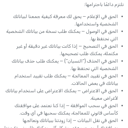
نلتزم دائمًا باحترامها:
الحق في الإعلام — يحق لك معرفة كيفية جمعنا لبياناتك
الشخصية واستخدامها.
الحق في الوصول — يمكنك طلب نسخة من بياناتك الشخصية
التي نحتفظ بها.
الحق في التصحيح — إذا كانت بياناتك غير دقيقة أو غير
مكتملة، يمكنك طلب تصحيحها.
الحق في الحذف (“النسيان”) — يمكنك طلب حذف بياناتك
الشخصية التي نحتفظ بها.
الحق في تقييد المعالجة — يمكنك طلب تقييد استخدام
بياناتك في بعض الحالات.
الحق في الاعتراض — يمكنك الاعتراض على استخدام بياناتك
لأغراض معينة.
الحق في سحب الموافقة — إذا كنا نعتمد على موافقتك
كأساس قانوني للمعالجة، يمكنك سحبها في أي وقت.
الحق في نقل البيانات — إذا زودتنا ببياناتك ونعالجها
بموافقتك أو بموجب عقد وبشكل آلي، يمكنك طلب نسخة منها