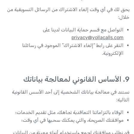
يحق لك في أي وقت إلغاء الاشتراك من الرسائل التسويقية من
خلال:
التواصل مع قسم حماية البيانات لدينا على
privacy@yollacalls.com
النقر على رابط “إلغاء الاشتراك” الموجود في رسائلنا
الإلكترونية.
9. الأساس القانوني لمعالجة بياناتك
نستند في معالجة بياناتك الشخصية إلى أحد الأسس القانونية
التالية:
الوفاء بالتزاماتنا التعاقدية تجاهك، مثل تقديم الخدمات؛
موافقتك الصريحة، والتي يمكنك سحبها في أي وقت؛
قد نطلب موافقتك لجمع واستخدام أنواع معينة من البيانات