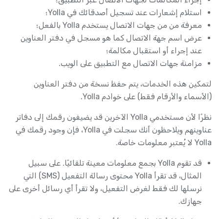
استلام إشعارات عند تسجيل أصدقائك في Yolla؛
معرفة من من جهات الاتصال يستخدم Yolla بالفعل؛
عرض اسم جهة الاتصال كما هو مسجل في دفتر العناوين
عند إجراء أو استقبال مكالمة؛
مزامنة جهات الاتصال مع التطبيق على الويب.
لتمكين هذه الخدمات، يتم حفظ نسخة من دفتر العناوين
(الأسماء والأرقام فقط) على خوادم Yolla.
نظرًا لأن مستخدمي Yolla الآخرين قد يضيفون رقمك إلى دفاتر
عناوينهم ويلاحظون أنك سجلت في Yolla، فإن وجود رقمك في
Yolla لا يُعتبر معلومات خاصة.
قد تقوم Yolla بجمع معلومات معينة تلقائيًا. على سبيل
المثال، قد تقرأ Yolla محتوى رسالة التفعيل (SMS) التي
نرسلها لك فقط لغرض التفعيل، ولا تقرأ أي رسائل أخرى على
جهازك.