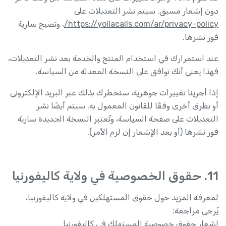
دون إشعار مسبق. سيتم نشر التعديلات على
https://yollacalls.com/ar/privacy-policy/
، وتصبح سارية
فور نشرها.
عند استمرارك في استخدام المنتج والخدمة بعد نشر التعديلات،
فهذا يعني أنك توافق على النسخة المعدلة من السياسة.
إذا أجرينا تغييرات جوهرية، سنخطرك بذلك عبر البريد الإلكتروني
أو بطرق أخرى وفقًا للقانون المعمول به. سيتم أيضًا نشر
التعديلات على صفحة السياسة، وتُعتبر النسخة الجديدة سارية
فور نشرها (أو بعد الإشعار إن لزم الأمر).
11. حقوق الخصوصية في ولاية كاليفورنيا
لمعرفة المزيد حول حقوق المستهلكين في ولاية كاليفورنيا،
يُرجى مراجعة:
إشعار حقوق خصوصية المستهلك في كاليفورنيا