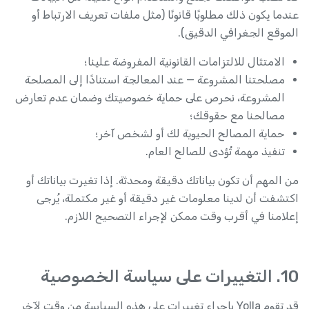
عندما يكون ذلك مطلوبًا قانونًا (مثل ملفات تعريف الارتباط أو
الموقع الجغرافي الدقيق).
الامتثال للالتزامات القانونية المفروضة علينا؛
مصلحتنا المشروعة — عند المعالجة استنادًا إلى المصلحة
المشروعة، نحرص على حماية خصوصيتك وضمان عدم تعارض
مصالحنا مع حقوقك؛
حماية المصالح الحيوية لك أو لشخص آخر؛
تنفيذ مهمة تُؤدى للصالح العام.
من المهم أن تكون بياناتك دقيقة ومحدثة. إذا تغيرت بياناتك أو
اكتشفت أن لدينا معلومات غير دقيقة أو غير مكتملة، يُرجى
إعلامنا في أقرب وقت ممكن لإجراء التصحيح اللازم.
10. التغييرات على سياسة الخصوصية
قد تقوم Yolla بإجراء تغييرات على هذه السياسة من وقت لآخر