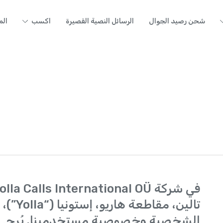
شحن رصيد الجوال
الرسائل النصية القصيرة
اكسب
الم
تالين،
الشخصية وخصوصية مستخدمينا. يُرجى