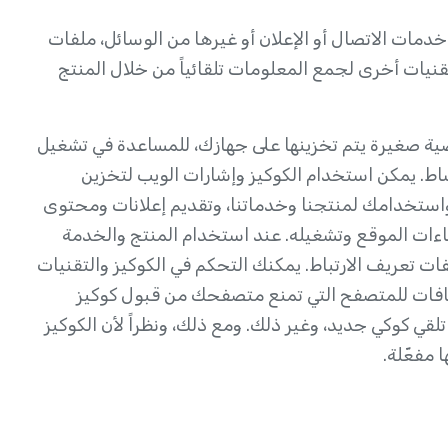
تي توفر خدمات الاتصال أو الإعلان أو غيرها من الوسائل، ملفات
تقنيات أخرى لجمع المعلومات تلقائياً من خلال المنتج
ي ملفات نصية صغيرة يتم تخزينها على جهازك، للمساعدة في تشغيل
اط. يمكن استخدام الكوكيز وإشارات الويب لتخزين
ستخدامك لمنتجنا وخدماتنا، وتقديم إعلانات ومحتوى
اءات الموقع وتشغيله. عند استخدام المنتج والخدمة
ت تعريف الارتباط. يمكنك التحكم في الكوكيز والتقنيات
افات للمتصفح التي تمنع متصفحك من قبول كوكيز
لقي كوكي جديد، وغير ذلك. ومع ذلك، ونظراً لأن الكوكيز
 مفعّلة.