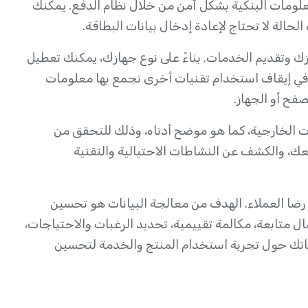
عالجة المعلومات البنكية بشكل آمن من خلال نظام الدفع. يمكنك
حالة لا تحتاج لإعادة إدخال بيانات البطاقة.
زك وتقديم الخدمات. بناءً على نوع جهازك، يمكنك تعطيل
 في إيقاف استخدام تقنيات أخرى نجمع بها معلومات
فح أو الجهاز.
الخارجية، كما هو موضح أدناه، وذلك للتحقق من
معك، والكشف عن النشاطات الاحتيالية والتقنية
ضا العملاء. الهدف من معالجة البيانات هو تحسين
ال متابعة، مكالمة تقييمية، تحديد الرغبات والاحتياجات،
اتك حول تجربة استخدام المنتج والخدمة لتحسين