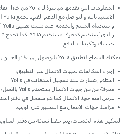
المعلومات التي تقدمها
الا
واس
حسابك وتأكيدات الدفع.
يمكنك السماح لتطبيق Yolla بالوصول إلى دفتر العناوين في جهازك المحمول لكي:
إجراء المكالمات لجهات الاتصال عبر التطبيق؛
استلام إشعارات عند تسجيل أصدقائك في Yolla؛
معرفة من من جهات الاتصال يستخدم Yolla بالفعل؛
عرض اسم جهة الاتصال كما هو مسجل في دفتر العناوي
مزامنة جهات الاتصال مع التطبيق على الويب.
لتمكين هذه الخدمات، يتم حفظ نسخة من دفتر العناوين (الأ