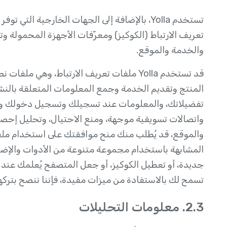
تستخدم Yolla، بالإضافة إلى الجهات الخارجية ال
تعريف الارتباط (الكوكيز) ومعرّفات الأجهزة المحمولة و
والخدمة والموقع.
قد تستخدم Yolla ملفات تعريف الارتباط، وه
المنتج وتقديم الخدمة وجمع المعلومات المتعلقة بالنش
تفضيلاتك، والمعلومات عند تسجيلك وتسجيل دخولك وا
واتصالات تسويقية موجهة، ومنع الاحتيال، وتحليل إحص
والموقع، قد يُطلب منك منح موافقتك على استخدام ملفا
المشابهة باستخدام مجموعة متنوعة من الأدوات والإض
جديدة، أو تعطيل الكوكيز، أو جعل المتصفح يُعلمك عند ت
تسمح لك بالاستفادة من ميزات مفيدة، فإننا ننصح بتركها
2.3. معلومات التحليلات