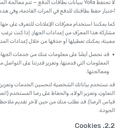
لا تحتفظ Yolla ببيانات بطاقات الدفع — تتم م
اختيار حفظ بطاقتك للدفع في المرات القادمة، وفي هذه ال
كما يمكننا استخدام معرّفات الإعلانات للتعرف على جها
مشاركة هذا المعرّف من إعدادات الجهاز. إذا كنت ترغب
معينة، يمكنك تعطيلها أو حذفها من خلال إعدادات المتص
قد نحصل أيضًا على معلومات عنك من خدمات الجهات 
المعلومات التي قدمتها، وتعزيز قدرتنا على التواصل 
ومعالجتها.
قد نستخدم بياناتك الشخصية لتحسين الخدمات وتعزيز ر
التعاون، وتعزيز الولاء، والحفاظ على رضا المستخدم (اتص
قياس الرضا). قد نطلب منك من حين لآخر تقديم ملاحظ
الجودة.
2.2. Cookies