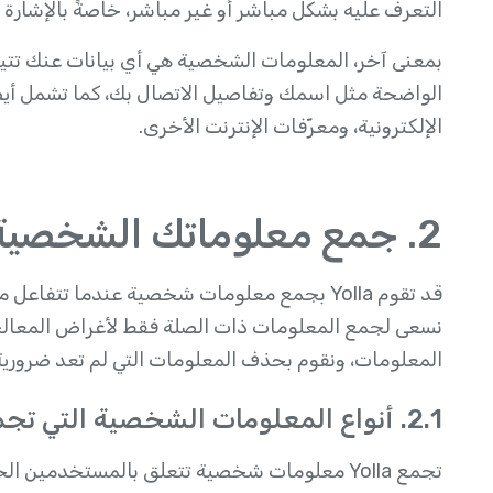
التعرف عليه بشكل مباشر أو غير مباشر، خاصةً بالإشارة إ
بمعنى آخر، المعلومات الشخصية هي أي بيانات عنك تتي
الواضحة مثل اسمك وتفاصيل الاتصال بك، كما تشمل أيضًا
الإلكترونية، ومعرّفات الإنترنت الأخرى.
2. جمع معلوماتك الشخصية واستخدامها ومشاركتها
قد تقوم Yolla بجمع معلومات شخصية عندما تتف
نسعى لجمع المعلومات ذات الصلة فقط لأغراض المعال
المعلومات، ونقوم بحذف المعلومات التي لم تعد ضرورية 
2.1. أنواع المعلومات الشخصية التي تجمعها Yolla
تجمع Yolla معلومات شخصية تتعلق بالمستخدمين الحاليين والمحتملين والسابقين والزوار والضيوف.