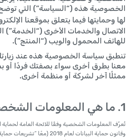
الخصوصية هذه (“السياسة”) التي توضح 
لها وحمايتها فيما يتعلق بموقعنا الإلكتر
للهاتف المحمول والويب (“المنتج”).
تنطبق سياسة الخصوصية هذه عند زيارتك 
معنا بطرق أخرى سواء بصفتك فردًا أو بصف
ممثلًا آخر لشركة أو منظمة أخرى.
1. ما هي المعلومات الشخصية؟
وقانون حماية البيانات لعام 018