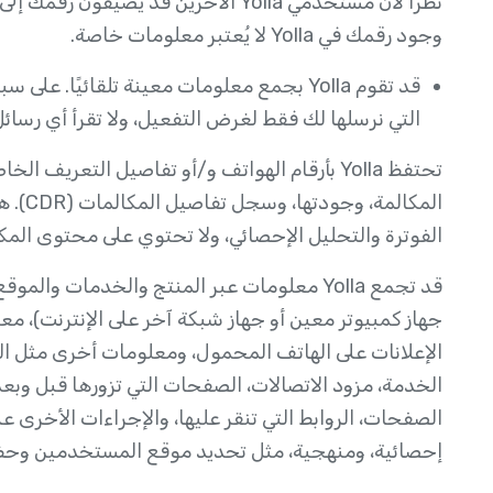
وجود رقمك في Yolla لا يُعتبر معلومات خاصة.
التي نرسلها لك فقط لغرض التفعيل، ولا تقرأ أي رسائ
تحتفظ Yolla بأرقام الهواتف و/أو تفاصيل التعر
المكال
الفوترة والتحليل الإحصائي، ولا تحتوي على محتوى الم
الإعلانات على الهاتف المحمول، ومعلومات أخرى مثل ال
الخدمة، مزود الاتصالات، الصفحات التي تزورها قبل وبع
الصفحات، الروابط التي تنقر عليها، والإجراءات الأخرى ع
إحصائية، ومنهجية، مثل تحديد موقع المستخدمين وحظر ال