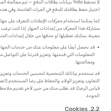
لا تحتفظ Yolla ببيانات بطاقات الدفع — تتم م
اختيار حفظ بطاقتك للدفع في المرات القادمة، وفي هذه ال
كما يمكننا استخدام معرّفات الإعلانات للتعرف على جها
مشاركة هذا المعرّف من إعدادات الجهاز. إذا كنت ترغب
معينة، يمكنك تعطيلها أو حذفها من خلال إعدادات المتص
قد نحصل أيضًا على معلومات عنك من خدمات الجهات 
المعلومات التي قدمتها، وتعزيز قدرتنا على التواصل 
ومعالجتها.
قد نستخدم بياناتك الشخصية لتحسين الخدمات وتعزيز ر
التعاون، وتعزيز الولاء، والحفاظ على رضا المستخدم (اتص
قياس الرضا). قد نطلب منك من حين لآخر تقديم ملاحظ
الجودة.
2.2. Cookies