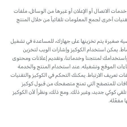
تي توفر خدمات الاتصال أو الإعلان أو غيرها من الوسائل، ملفات
تقنيات أخرى لجمع المعلومات تلقائياً من خلال المنتج
ي ملفات نصية صغيرة يتم تخزينها على جهازك، للمساعدة في تشغيل
اط. يمكن استخدام الكوكيز وإشارات الويب لتخزين
ستخدامك لمنتجنا وخدماتنا، وتقديم إعلانات ومحتوى
اءات الموقع وتشغيله. عند استخدام المنتج والخدمة
ت تعريف الارتباط. يمكنك التحكم في الكوكيز والتقنيات
افات للمتصفح التي تمنع متصفحك من قبول كوكيز
لقي كوكي جديد، وغير ذلك. ومع ذلك، ونظراً لأن الكوكيز
 مفعّلة.