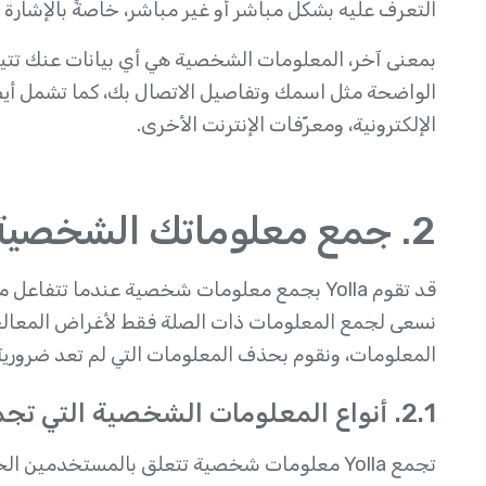
التعرف عليه بشكل مباشر أو غير مباشر، خاصةً بالإشارة إ
بمعنى آخر، المعلومات الشخصية هي أي بيانات عنك تتي
الواضحة مثل اسمك وتفاصيل الاتصال بك، كما تشمل أيضًا
الإلكترونية، ومعرّفات الإنترنت الأخرى.
2. جمع معلوماتك الشخصية واستخدامها ومشاركتها
قد تقوم Yolla بجمع معلومات شخصية عندما تتف
نسعى لجمع المعلومات ذات الصلة فقط لأغراض المعال
المعلومات، ونقوم بحذف المعلومات التي لم تعد ضرورية 
2.1. أنواع المعلومات الشخصية التي تجمعها Yolla
تجمع Yolla معلومات شخصية تتعلق بالمستخدمين الحاليين والمحتملين والسابقين والزوار والضيوف.