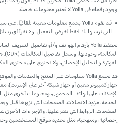
وجود رقمك في Yolla لا يُعتبر معلومات خاصة.
التي نرسلها لك فقط لغرض التفعيل، ولا تقرأ أي رسائ
تحتفظ Yolla بأرقام الهواتف و/أو تفاصيل التعر
المكال
الفوترة والتحليل الإحصائي، ولا تحتوي على محتوى الم
الإعلانات على الهاتف المحمول، ومعلومات أخرى مثل ال
الخدمة، مزود الاتصالات، الصفحات التي تزورها قبل وبع
الصفحات، الروابط التي تنقر عليها، والإجراءات الأخرى ع
إحصائية، ومنهجية، مثل تحديد موقع المستخدمين وحظر ال