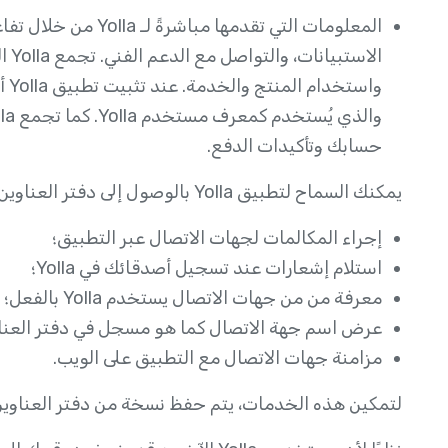
المعلومات التي تقدمها
الا
واس
حسابك وتأكيدات الدفع.
يمكنك السماح لتطبيق Yolla بالوصول إلى دفتر العناوين في جهازك المحمول لكي:
إجراء المكالمات لجهات الاتصال عبر التطبيق؛
استلام إشعارات عند تسجيل أصدقائك في Yolla؛
معرفة من من جهات الاتصال يستخدم Yolla بالفعل؛
عرض اسم جهة الاتصال كما هو مسجل في دفتر العناوي
مزامنة جهات الاتصال مع التطبيق على الويب.
لتمكين هذه الخدمات، يتم حفظ نسخة من دفتر العناوين (الأ