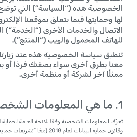
الخصوصية هذه (“السياسة”) التي توضح 
لها وحمايتها فيما يتعلق بموقعنا الإلكتر
للهاتف المحمول والويب (“المنتج”).
تنطبق سياسة الخصوصية هذه عند زيارتك 
معنا بطرق أخرى سواء بصفتك فردًا أو بصف
ممثلًا آخر لشركة أو منظمة أخرى.
1. ما هي المعلومات الشخصية؟
وقانون حماية البيانات لعام 018