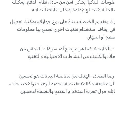
عالجة المعلومات البنكية بشكل آمن من خلال نظام الدفع. يمكنك
حالة لا تحتاج لإعادة إدخال بيانات البطاقة.
زك وتقديم الخدمات. بناءً على نوع جهازك، يمكنك تعطيل
 في إيقاف استخدام تقنيات أخرى نجمع بها معلومات
فح أو الجهاز.
الخارجية، كما هو موضح أدناه، وذلك للتحقق من
معك، والكشف عن النشاطات الاحتيالية والتقنية
ضا العملاء. الهدف من معالجة البيانات هو تحسين
ال متابعة، مكالمة تقييمية، تحديد الرغبات والاحتياجات،
اتك حول تجربة استخدام المنتج والخدمة لتحسين