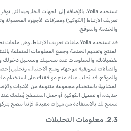
تستخدم Yolla، بالإضافة إلى الجهات الخارجية ال
تعريف الارتباط (الكوكيز) ومعرّفات الأجهزة المحمولة و
والخدمة والموقع.
قد تستخدم Yolla ملفات تعريف الارتباط، وه
المنتج وتقديم الخدمة وجمع المعلومات المتعلقة بالنش
تفضيلاتك، والمعلومات عند تسجيلك وتسجيل دخولك وا
واتصالات تسويقية موجهة، ومنع الاحتيال، وتحليل إحص
والموقع، قد يُطلب منك منح موافقتك على استخدام ملفا
المشابهة باستخدام مجموعة متنوعة من الأدوات والإض
جديدة، أو تعطيل الكوكيز، أو جعل المتصفح يُعلمك عند ت
تسمح لك بالاستفادة من ميزات مفيدة، فإننا ننصح بتركها
2.3. معلومات التحليلات