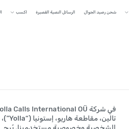
شحن رصيد الجوال
الرسائل النصية القصيرة
اكسب
ال
تالين،
الشخصية وخصوصية مستخدمينا. يُرجى