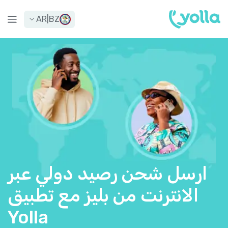
AR
|
BZ
ارسل شحن رصيد دولي عبر
الانترنت من بليز مع تطبيق
Yolla