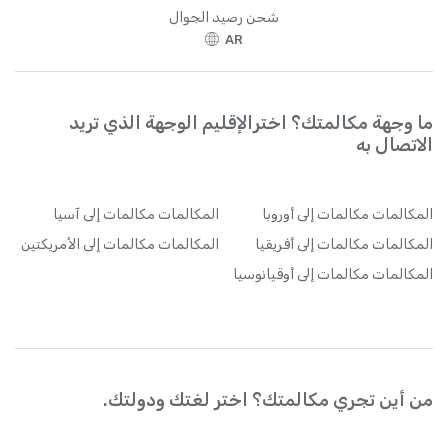
شحن رصيد الجوال
الإكوادور
+
593
AR
الإمارات
+
971
ما وجهة مكالمتك؟ اخترالإقليم الوجهة الذي تريد
البحرين
+
973
الاتصال به
البرازيل
+
55
المكالمات
مكالمات إلى أوروبا
المكالمات
مكالمات إلى آسيا
البرتغال
+
351
المكالمات
مكالمات إلى أفريقيا
المكالمات
مكالمات إلى الأمريكتين
المكالمات
مكالمات إلى أوقيانوسيا
البوسنة والهرسك
+
387
الجبل الأسود
+
382
من أين تجري مكالمتك؟ اختر لغتك ودولتك.
الجزائر
+
213