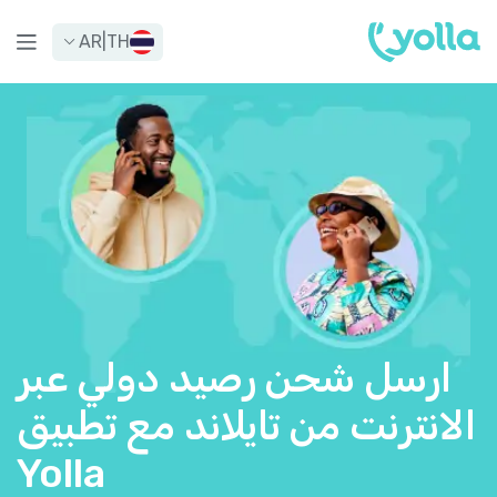
AR
|
TH
ارسل شحن رصيد دولي عبر
الانترنت من تايلاند مع تطبيق
Yolla