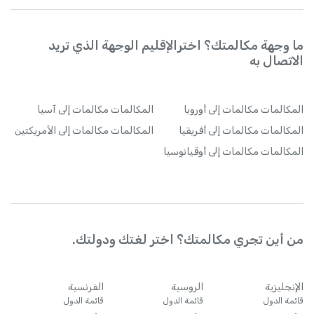
الإكوادور
+
593
ما وجهة مكالمتك؟ اخترالإقليم الوجهة الذي تريد
الإمارات
+
971
الاتصال به
البحرين
+
973
المكالمات
مكالمات إلى أوروبا
المكالمات
مكالمات إلى آسيا
المكالمات
مكالمات إلى أفريقيا
المكالمات
مكالمات إلى الأمريكتين
البرازيل
+
55
المكالمات
مكالمات إلى أوقيانوسيا
البرتغال
+
351
البوسنة والهرسك
+
387
من أين تجري مكالمتك؟ اختر لغتك ودولتك.
الجبل الأسود
+
382
الإنجليزية
الروسية
الفرنسية
الجزائر
+
213
قائمة الدول
قائمة الدول
قائمة الدول