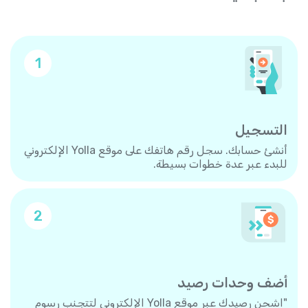
1
التسجيل
أنشئ حسابك. سجل رقم هاتفك على موقع Yolla الإلكتروني
للبدء عبر عدة خطوات بسيطة.
2
أضف وحدات رصيد
"اشحن رصيدك عبر موقع Yolla الإلكتروني لتتجنب رسوم