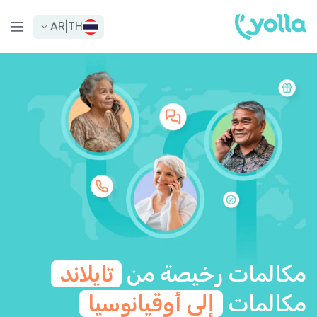
AR
|
TH
مكالمات رخيصة من
تايلاند
مكالمات
إلى أوقيانوسيا