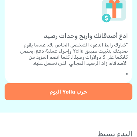
ادع أصدقائك واربح وحدات رصيد
"شارك رابط الدعوة الشخصي الخاص بك. عندما يقوم
صديقك بتثبيت تطبيق Yolla وإجراء عملية دفع، يحصل
كلاكما على 3 دولارات رصيدًا. كلما انضم المزيد من
الأصدقاء، زاد الرصيد المجاني الذي تحصل عليه.
"
جرب Yolla اليوم
البدء بسيط