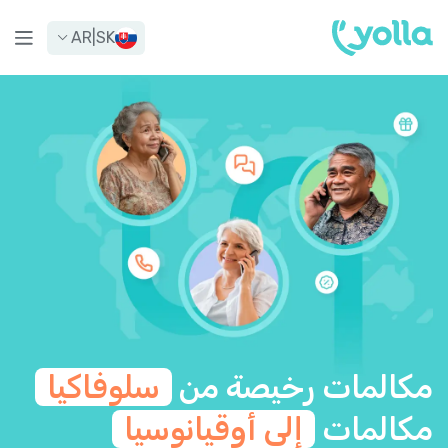
AR
|
SK
مكالمات رخيصة من
سلوفاكيا
مكالمات
إلى أوقيانوسيا