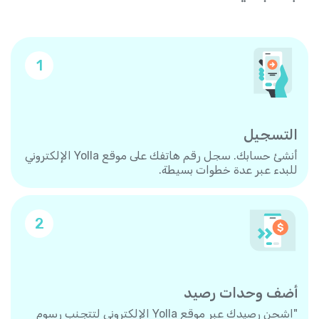
1
التسجيل
أنشئ حسابك. سجل رقم هاتفك على موقع Yolla الإلكتروني
للبدء عبر عدة خطوات بسيطة.
2
أضف وحدات رصيد
"اشحن رصيدك عبر موقع Yolla الإلكتروني لتتجنب رسوم