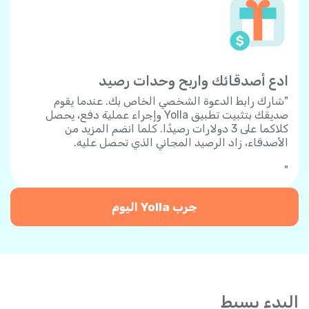
ادع أصدقائك واربح وحدات رصيد
"شارك رابط الدعوة الشخصي الخاص بك. عندما يقوم
صديقك بتثبيت تطبيق Yolla وإجراء عملية دفع، يحصل
كلاكما على 3 دولارات رصيدًا. كلما انضم المزيد من
الأصدقاء، زاد الرصيد المجاني الذي تحصل عليه.
"
جرب Yolla اليوم
البدء بسيط