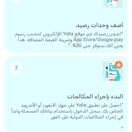
أضف وحدات رصيد
"اشحن رصيدك عبر موقع Yolla الإلكتروني لتتجنب رسوم
App Store/Google play وضريبة القيمة المضافة. هذا
يعني أنك ستوفر حتى 30%. "
3
البدء بإجراء المكالمات
"احصل على تطبيق Yolla على جهاز الآيفون أو الأندرويد
الخاص بك. سجل الدخول باستخدام بياناتك المسجلة وابدأ
في إجراء المكالمات الدولية على الفور.
"