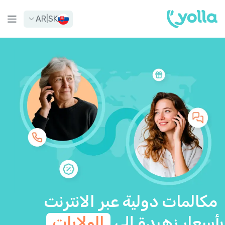
AR
|
SK
مكالمات دولية عبر الانترنت
بأسعار زهيدة إلى
الولايات