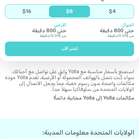
$
16
$
8
$
4
الجوال
الأرضي
حتى
800
دقيقة
حتى
800
دقيقة
من
$
0.01
/
دقيقة
من
$
0.01
/
دقيقة
اشتر الآن
استمتع بأسعار مناسبة مع Yolla وابقَ على تواصل مع أحبائك.
سواء كنت تتصل بالهواتف المحمولة أو الأرضية، تقدم Yolla جودة
مكالمات واضحة بدون رسوم خفية، مما يجعل الاتصال إلى
الولايات المتحدة من سلوفاكيا سهلاً جداً.
مكالمات Yolla إلى Yolla مجانية دائماً!
الولايات المتحدة معلومات المدينة: