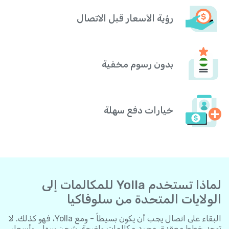
رؤية الأسعار قبل الاتصال
بدون رسوم مخفية
خيارات دفع سهلة
لماذا تستخدم Yolla للمكالمات إلى
الولايات المتحدة من سلوفاكيا
البقاء على اتصال يجب أن يكون بسيطاً - ومع Yolla، فهو كذلك. لا
توجد خطط معقدة، مجرد مكالمات واضحة، شحن سهل، وأسعار