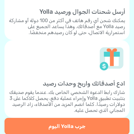
أرسل شحنات الجوال ورصيد Yolla
يمكنك شحن أي رقم هاتف في أكثر من 100 دولة أو مشاركة
رصيد Yolla مع أصدقائك. وهذا يساعد الجميع على
استمرارية الاتصال، حتى لو كان رصيدهم منخفضًا.
ادع أصدقائك واربح وحدات رصيد
شارك رابط الدعوة الشخصي الخاص بك. عندما يقوم صديقك
بتثبيت تطبيق Yolla وإجراء عملية دفع، يحصل كلاكما على 3
دولارات رصيدًا. كلما انضم المزيد من الأصدقاء، زاد الرصيد
المجاني الذي تحصل عليه.
جرب Yolla اليوم