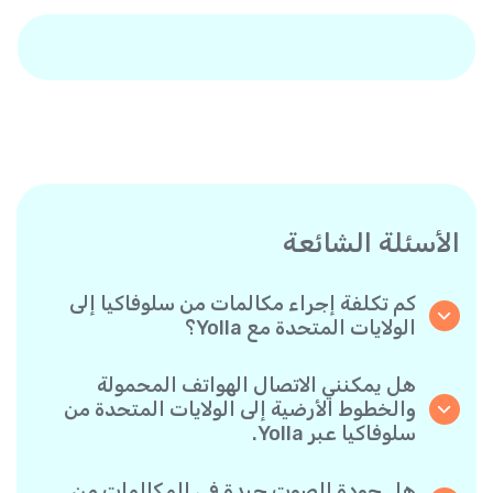
الأسئلة الشائعة
كم تكلفة إجراء مكالمات من سلوفاكيا إلى
الولايات المتحدة مع Yolla؟
تقدم Yolla أسعارًا مناسبة للمكالمات حسب الدقيقة
إلى الولايات المتحدة. يمكنك ببساطة التحقق من
هل يمكنني الاتصال الهواتف المحمولة
أحدث الأسعار في التطبيق - بدون رسوم خفية أو
والخطوط الأرضية إلى الولايات المتحدة من
مفاجآت.
سلوفاكيا عبر Yolla.
نعم! تتيح لك Yolla الاتصال بكل من الهواتف
المحمولة والخطوط الأرضية إلى الولايات المتحدة بكل
هل جودة الصوت جيدة في المكالمات من