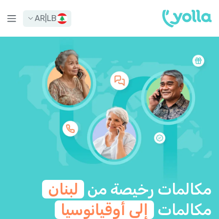
AR
|
LB
مكالمات رخيصة من
لبنان
مكالمات
إلى أوقيانوسيا