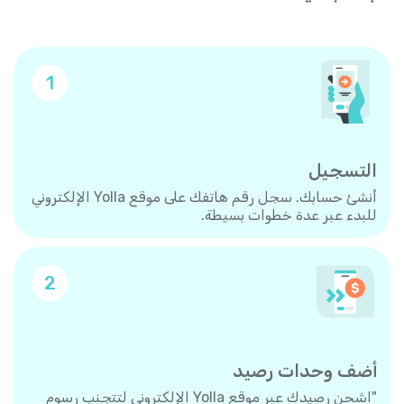
1
التسجيل
أنشئ حسابك. سجل رقم هاتفك على موقع Yolla الإلكتروني
للبدء عبر عدة خطوات بسيطة.
2
أضف وحدات رصيد
"اشحن رصيدك عبر موقع Yolla الإلكتروني لتتجنب رسوم