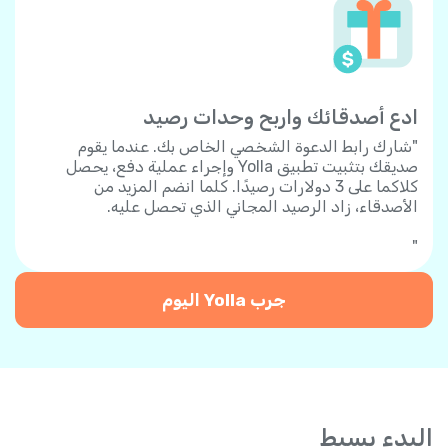
ادع أصدقائك واربح وحدات رصيد
"شارك رابط الدعوة الشخصي الخاص بك. عندما يقوم
صديقك بتثبيت تطبيق Yolla وإجراء عملية دفع، يحصل
كلاكما على 3 دولارات رصيدًا. كلما انضم المزيد من
الأصدقاء، زاد الرصيد المجاني الذي تحصل عليه.
"
جرب Yolla اليوم
البدء بسيط